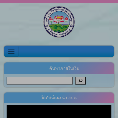
Skip to content
ค้นหาภายในเว็บ
วีดีทัศน์แนะนำ อบต.