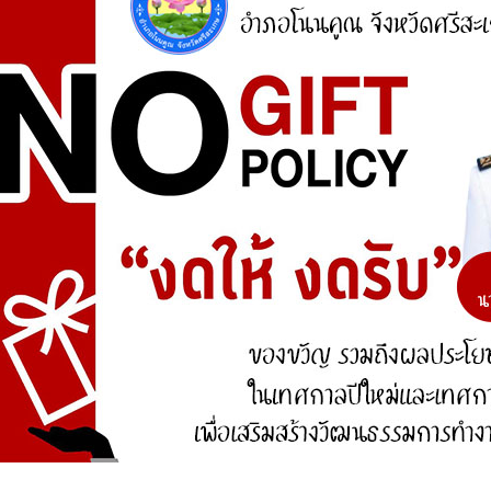
ศูนย์ร้องเรียน
สำนักงานคณะกรรมการป้องกันและปราบปรามการ
ทุจริตแห่งชาติ (ป.ป.ช.)
สำนักงานคณะกรรมการป้องกันและปราบปรามการ
ทุจริตในภาครัฐ
การจัดการความรู้ (KM)
องค์ความรู้ที่สนับสนุน วิสัยทัศน์ พันธกิจ ยุทธศาสตร์
ขององค์กร
องค์ความรู้จากประสบการณ์ที่องค์กรได้สั่งสมมา
องค์ความรู้ที่ใช้แก้ไขปัญหาที่องค์กรประสบอยู่ใน
ปัจจุบัน