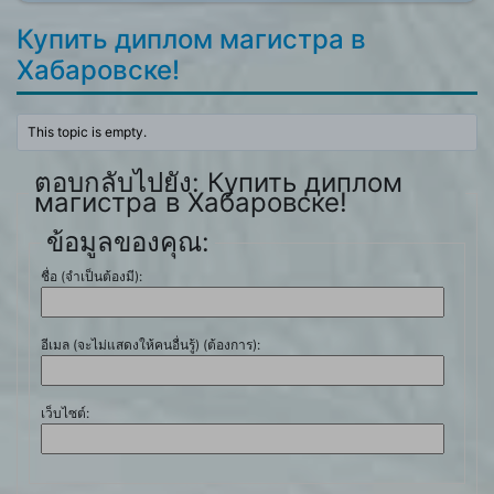
Купить диплом магистра в
Хабаровске!
This topic is empty.
ตอบกลับไปยัง: Купить диплом
магистра в Хабаровске!
ข้อมูลของคุณ:
ชื่อ (จำเป็นต้องมี):
อีเมล (จะไม่แสดงให้คนอื่นรู้) (ต้องการ):
เว็บไซต์: