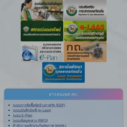
สารสนเทศ สถ.
ระบบการจัดซื้อจัดจ้างภาครัฐ (EGP)
ระบบบันทึกบัญชี (e-Lass)
ระบบ E-Plan
ระบบข้อมูลกลาง (INFO)
สำนักงานหลักประกันสุขภาพ (สปสช.)