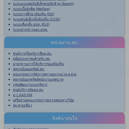
ระบบแบบฟอร์มอิเล็กทรอนิกส์ (e-Report)
ระบบเบี้ยยังชีพ (Welfare)
ระบบการศึกษาท้องถิ่น (SIS)
ระบบศูนย์เด็กเล็กท้องถิ่น (CCIS)
ระบบเลือกตั้ง อปท. (ELE)
ระบบฝากข่าวของ อปท.
หน่วยงาน สถ.
ศูนย์การเรียนรู้อาเซียน สถ.
คู่มือประชาชนสำหรับ สถ.
มาตรฐานการให้บริการของท้องถิ่น
สหกรณ์ออมทรัพย์ สถ.
คณะกรรมการจัดการสถานธนานุบาล จ.ส.ท.
สหกรณ์ออกทรัพย์พนักงานเทศบาล
กลุ่มพัฒนาระบบบริหาร
ศูนย์บริการข้อมูล สถ.
e-LAAS KM
เครือข่ายคณะกรรมการตรวจสอบทางวินัย
สถ.ชวนเที่ยว
ลิงค์น่าสนใจ