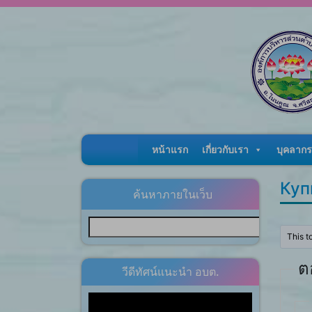
Skip to content
หน้าแรก
เกี่ยวกับเรา
บุคลากร
Куп
ค้นหาภายในเว็บ
This t
ต
วีดีทัศน์แนะนำ อบต.