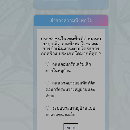
สำรวจความพึงพอใจ
ประชาชนในเขตพื้นที่ตำบลหน
องกุง มีความพึงพอใจของต่อ
การดำเนินงานตามโครงการ
ก่อสร้าง ประเภทใดมากที่สุด ?
ถนนคอนกรีตเสริมเล็ก
ภายในหมู่บ้าน
ถนนลาดยางแอสฟัลท์ติก
คอนกรีตระหว่างหมู่บ้านและ
ตำบล
ระบบประปาหมู่บ้านแบบ
บาดาลขนาดเล็ก
Vote