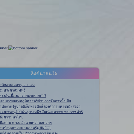
ลิงค์น่าสนใจ
ำนักงานเลขานุการกรม
รมประชาสัมพันธ์
ครงอันเนื่องมาจากพระราชดำริ
ะบบสารสนเทศภูมิศาสตร์ด้านการจัดการน้ำเสีย
ำนักงานรัฐบาลอิเล็กทรอนิกส์ (องค์การมหาชน) (สรอ.)
ครงการอนุรักษ์พันธุกรรมพืชอันเนื่องมาจากพระราชดำริ
ลังข่าวมหาไทย
ู่มือตาม พ.ร.บ.อำนวยความสดวกฯ
านข้อมูลหน่วยงานภาครัฐ (INFO)
ูนย์คุ้มครองผู้ใช้บริการทางการเงิน ศคง.