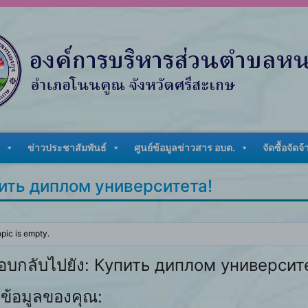
ข่าวประชาสัมพันธ์
ศูนย์ข้อมูลข่าวสาร อบต.
จัดซื้อจัดจ้
ить диплом университета!
opic is empty.
อบกลับไปยัง: Купить диплом университ
ข้อมูลของคุณ: