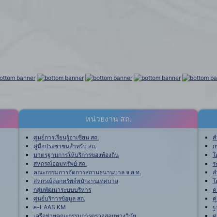
หน่วยงาน สถ.
ศูนย์การเรียนรู้อาเซียน สถ.
ส
คู่มือประชาชนสำหรับ สถ.
ก
มาตรฐานการให้บริการของท้องถิ่น
โ
สหกรณ์ออมทรัพย์ สถ.
ร
คณะกรรมการจัดการสถานธนานุบาล จ.ส.ท.
ส
สหกรณ์ออกทรัพย์พนักงานเทศบาล
โ
กลุ่มพัฒนาระบบบริหาร
ค
ศูนย์บริการข้อมูล สถ.
ค
e-LAAS KM
ฐ
เครือข่ายคณะกรรมการตรวจสอบทางวินัย
ศ