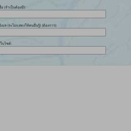
ชื่อ (จำเป็นต้องมี):
อีเมล (จะไม่แสดงให้คนอื่นรู้) (ต้องการ):
เว็บไซต์: