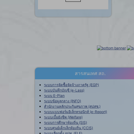
สารสนเทศ สถ.
ระบบการจัดซื้อจัดจ้างภาครัฐ (EGP)
ระบบบันทึกบัญชี (e-Lass)
ระบบ E-Plan
ระบบข้อมูลกลาง (INFO)
สำนักงานหลักประกันสุขภาพ (สปสช.)
ระบบแบบฟอร์มอิเล็กทรอนิกส์ (e-Report)
ระบบเบี้ยยังชีพ (Welfare)
ระบบการศึกษาท้องถิ่น (SIS)
ระบบศูนย์เด็กเล็กท้องถิ่น (CCIS)
ระบบเลือกตั้ง อปท. (ELE)