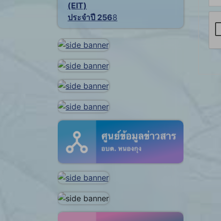
(EIT)
ประจำปี 256
8