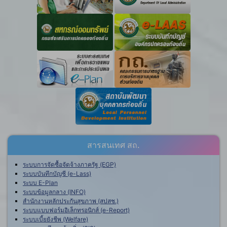
สารสนเทศ สถ.
ระบบการจัดซื้อจัดจ้างภาครัฐ (EGP)
ระบบบันทึกบัญชี (e-Lass)
ระบบ E-Plan
ระบบข้อมูลกลาง (INFO)
สำนักงานหลักประกันสุขภาพ (สปสช.)
ระบบแบบฟอร์มอิเล็กทรอนิกส์ (e-Report)
ระบบเบี้ยยังชีพ (Welfare)