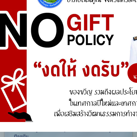
ศูนย์ร้องเรียน
สำนักงานคณะกรรมการป้องกันและปราบปรามการ
ทุจริตแห่งชาติ (ป.ป.ช.)
สำนักงานคณะกรรมการป้องกันและปราบปรามการ
ทุจริตในภาครัฐ
การจัดการความรู้ (KM)
องค์ความรู้ที่สนับสนุน วิสัยทัศน์ พันธกิจ ยุทธศาสตร์
ขององค์กร
องค์ความรู้จากประสบการณ์ที่องค์กรได้สั่งสมมา
องค์ความรู้ที่ใช้แก้ไขปัญหาที่องค์กรประสบอยู่ใน
ปัจจุบัน