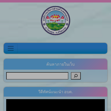
Skip to content
ค้นหาภายในเว็บ
วีดีทัศน์แนะนำ อบต.