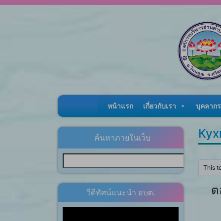
Skip to content
หน้าแรก
เกี่ยวกับเรา
บุคลากร
Кух
ค้นหาภายในเว็บ
This t
ต
วีดีทัศน์แนะนำ อบต.