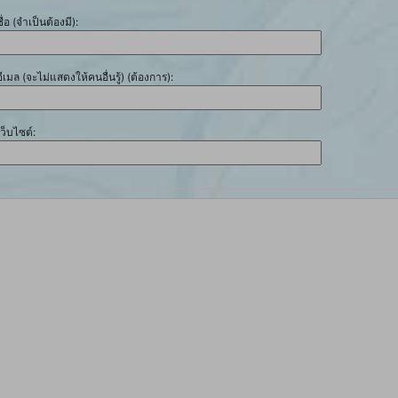
ชื่อ (จำเป็นต้องมี):
อีเมล (จะไม่แสดงให้คนอื่นรู้) (ต้องการ):
เว็บไซต์: