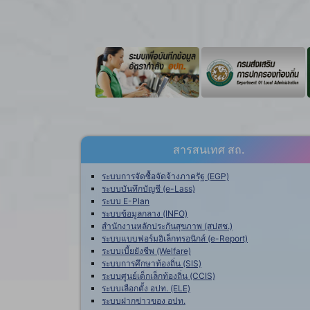
สารสนเทศ สถ.
ระบบการจัดซื้อจัดจ้างภาครัฐ (EGP)
ระบบบันทึกบัญชี (e-Lass)
ระบบ E-Plan
ระบบข้อมูลกลาง (INFO)
สำนักงานหลักประกันสุขภาพ (สปสช.)
ระบบแบบฟอร์มอิเล็กทรอนิกส์ (e-Report)
ระบบเบี้ยยังชีพ (Welfare)
ระบบการศึกษาท้องถิ่น (SIS)
ระบบศูนย์เด็กเล็กท้องถิ่น (CCIS)
ระบบเลือกตั้ง อปท. (ELE)
ระบบฝากข่าวของ อปท.