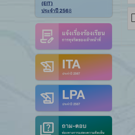
(EIT)
ประจำปี 256
8