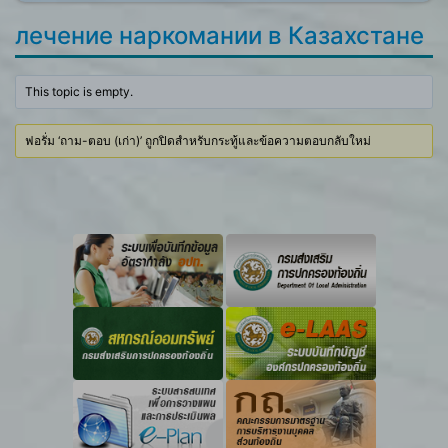
лечение наркомании в Казахстане
This topic is empty.
ฟอรั่ม ‘ถาม-ตอบ (เก่า)’ ถูกปิดสำหรับกระทู้และข้อความตอบกลับใหม่