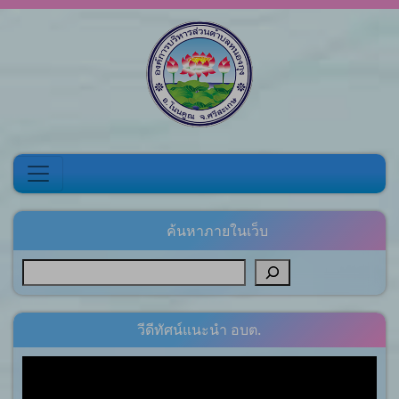
Skip to content
ค้นหาภายในเว็บ
วีดีทัศน์แนะนำ อบต.