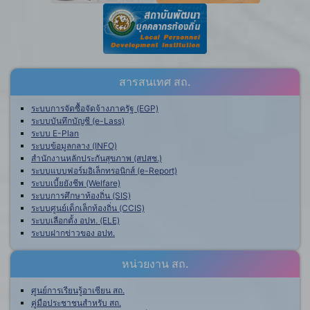
สารสนเทศ สถ.
ระบบการจัดซื้อจัดจ้างภาครัฐ (EGP)
ระบบบันทึกบัญชี (e-Lass)
ระบบ E-Plan
ระบบข้อมูลกลาง (INFO)
สำนักงานหลักประกันสุขภาพ (สปสช.)
ระบบแบบฟอร์มอิเล็กทรอนิกส์ (e-Report)
ระบบเบี้ยยังชีพ (Welfare)
ระบบการศึกษาท้องถิ่น (SIS)
ระบบศูนย์เด็กเล็กท้องถิ่น (CCIS)
ระบบเลือกตั้ง อปท. (ELE)
ระบบฝากข่าวของ อปท.
หน่วยงาน สถ.
ศูนย์การเรียนรู้อาเซียน สถ.
คู่มือประชาชนสำหรับ สถ.