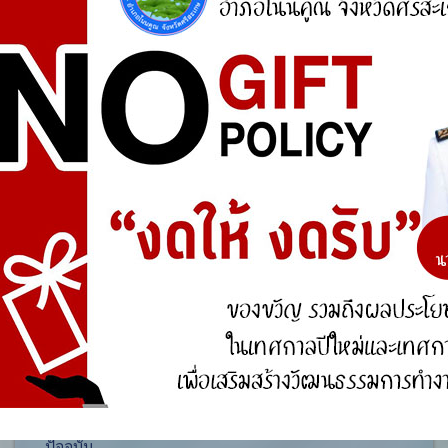
ศูนย์ร้องเรียน
สำนักงานคณะกรรมการป้องกันและปราบปรามการ
ทุจริตแห่งชาติ (ป.ป.ช.)
สำนักงานคณะกรรมการป้องกันและปราบปรามการ
ทุจริตในภาครัฐ
การจัดการความรู้ (KM)
องค์ความรู้ที่สนับสนุน วิสัยทัศน์ พันธกิจ ยุทธศาสตร์
ขององค์กร
องค์ความรู้จากประสบการณ์ที่องค์กรได้สั่งสมมา
องค์ความรู้ที่ใช้แก้ไขปัญหาที่องค์กรประสบอยู่ใน
ปัจจุบัน