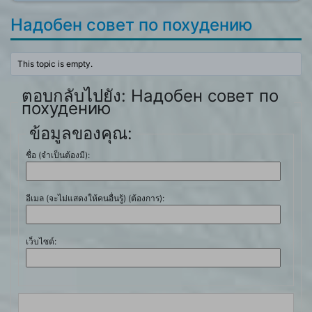
Надобен совет по похудению
This topic is empty.
ตอบกลับไปยัง: Надобен совет по
похудению
ข้อมูลของคุณ:
ชื่อ (จำเป็นต้องมี):
อีเมล (จะไม่แสดงให้คนอื่นรู้) (ต้องการ):
เว็บไซต์: