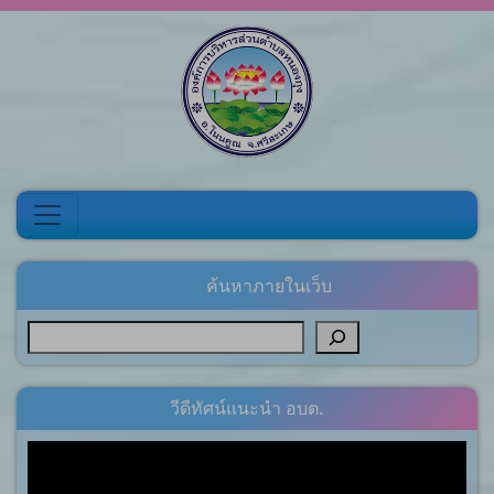
Skip to content
ค้นหาภายในเว็บ
วีดีทัศน์แนะนำ อบต.