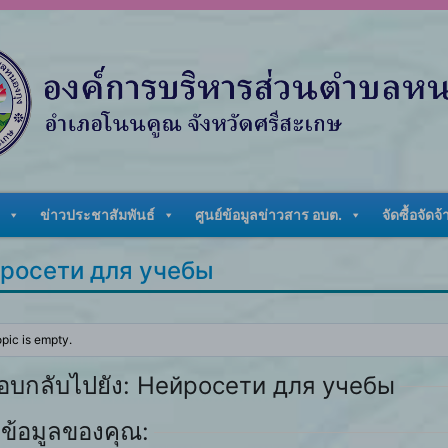
ข่าวประชาสัมพันธ์
ศูนย์ข้อมูลข่าวสาร อบต.
จัดซื้อจัดจ้
росети для учебы
opic is empty.
อบกลับไปยัง: Нейросети для учебы
ข้อมูลของคุณ: