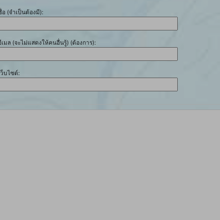
ชื่อ (จำเป็นต้องมี):
อีเมล (จะไม่แสดงให้คนอื่นรู้) (ต้องการ):
เว็บไซต์: