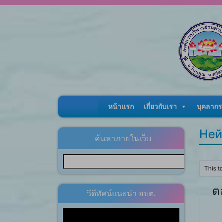
Skip to content
หน้าแรก
เกี่ยวกับเรา
บุคลากร
Ней
ค้นหาภายในเว็บ
This t
ต
วีดีทัศน์แนะนำ อบต.