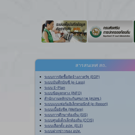
สารสนเทศ สถ.
ระบบการจัดซื้อจัดจ้างภาครัฐ (EGP)
ระบบบันทึกบัญชี (e-Lass)
ระบบ E-Plan
ระบบข้อมูลกลาง (INFO)
สำนักงานหลักประกันสุขภาพ (สปสช.)
ระบบแบบฟอร์มอิเล็กทรอนิกส์ (e-Report)
ระบบเบี้ยยังชีพ (Welfare)
ระบบการศึกษาท้องถิ่น (SIS)
ระบบศูนย์เด็กเล็กท้องถิ่น (CCIS)
ระบบเลือกตั้ง อปท. (ELE)
ระบบฝากข่าวของ อปท.