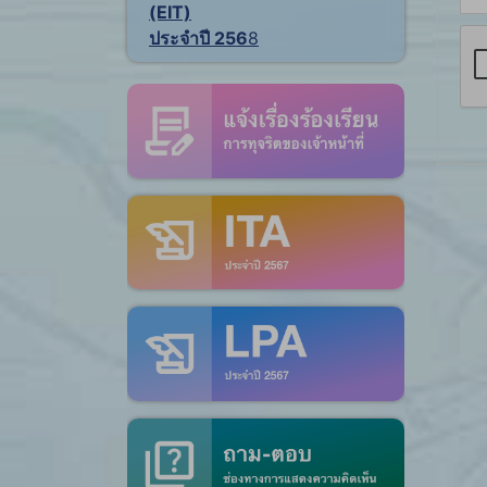
(EIT)
ประจำปี 256
8