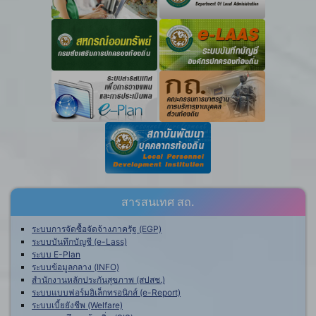
สารสนเทศ สถ.
ระบบการจัดซื้อจัดจ้างภาครัฐ (EGP)
ระบบบันทึกบัญชี (e-Lass)
ระบบ E-Plan
ระบบข้อมูลกลาง (INFO)
สำนักงานหลักประกันสุขภาพ (สปสช.)
ระบบแบบฟอร์มอิเล็กทรอนิกส์ (e-Report)
ระบบเบี้ยยังชีพ (Welfare)