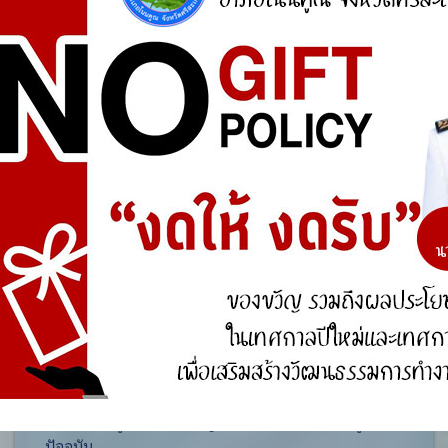
ศูนย์ร้องเรียน
สำนักงานคณะกรรมการป้องกันและปราบปรามการ
ทุจริตแห่งชาติ (ป.ป.ช.)
สำนักงานคณะกรรมการป้องกันและปราบปรามการ
ทุจริตในภาครัฐ
การจัดการความรู้ (KM)
องค์ความรู้ที่สนับสนุน วิสัยทัศน์ พันธกิจ ยุทธศาสตร์
ขององค์กร
องค์ความรู้จากประสบการณ์ที่องค์กรได้สั่งสมมา
องค์ความรู้ที่ใช้แก้ไขปัญหาที่องค์กรประสบอยู่ใน
ปัจจุบัน