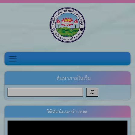
Skip to content
ค้นหาภายในเว็บ
วีดีทัศน์แนะนำ อบต.