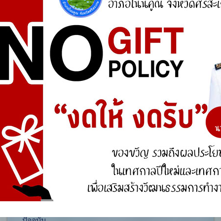
ศูนย์ร้องเรียน
สำนักงานคณะกรรมการป้องกันและปราบปรามการ
ทุจริตแห่งชาติ (ป.ป.ช.)
สำนักงานคณะกรรมการป้องกันและปราบปรามการ
ทุจริตในภาครัฐ
การจัดการความรู้ (KM)
องค์ความรู้ที่สนับสนุน วิสัยทัศน์ พันธกิจ ยุทธศาสตร์
ขององค์กร
องค์ความรู้จากประสบการณ์ที่องค์กรได้สั่งสมมา
องค์ความรู้ที่ใช้แก้ไขปัญหาที่องค์กรประสบอยู่ใน
ปัจจุบัน