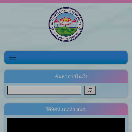
Skip to content
ค้นหาภายในเว็บ
วีดีทัศน์แนะนำ อบต.