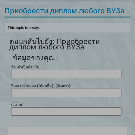
Приобрести диплом любого ВУЗа
This topic is empty.
ตอบกลับไปยัง: Приобрести
диплом любого ВУЗа
ข้อมูลของคุณ:
ชื่อ (จำเป็นต้องมี):
อีเมล (จะไม่แสดงให้คนอื่นรู้) (ต้องการ):
เว็บไซต์: