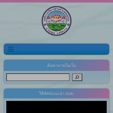
Skip to content
ค้นหาภายในเว็บ
วีดีทัศน์แนะนำ อบต.