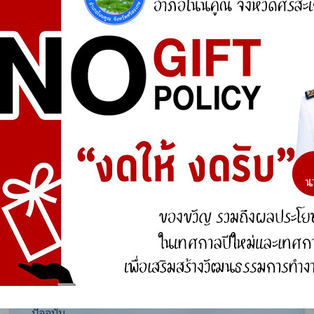
ศูนย์ร้องเรียน
สำนักงานคณะกรรมการป้องกันและปราบปรามการ
ทุจริตแห่งชาติ (ป.ป.ช.)
สำนักงานคณะกรรมการป้องกันและปราบปรามการ
ทุจริตในภาครัฐ
การจัดการความรู้ (KM)
องค์ความรู้ที่สนับสนุน วิสัยทัศน์ พันธกิจ ยุทธศาสตร์
ขององค์กร
องค์ความรู้จากประสบการณ์ที่องค์กรได้สั่งสมมา
องค์ความรู้ที่ใช้แก้ไขปัญหาที่องค์กรประสบอยู่ใน
ปัจจุบัน