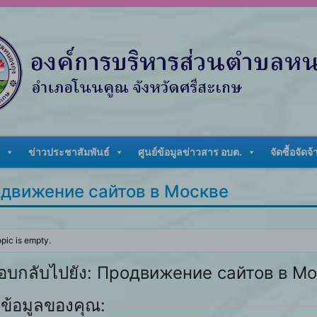
ข่าวประชาสัมพันธ์
ศูนย์ข้อมูลข่าวสาร อบต.
จัดซื้อจัดจ้
движение сайтов в Москве
opic is empty.
อบกลับไปยัง: Продвижение сайтов в М
ข้อมูลของคุณ: