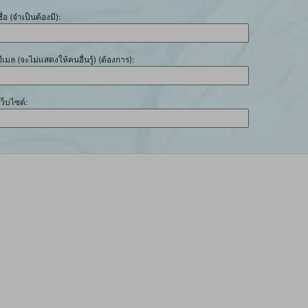
ชื่อ (จำเป็นต้องมี):
อีเมล (จะไม่แสดงให้คนอื่นรู้) (ต้องการ):
เว็บไซต์: