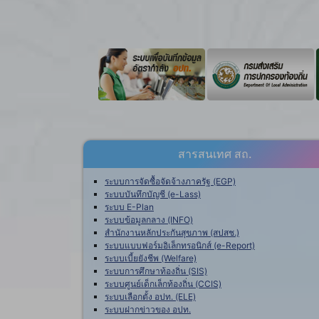
สารสนเทศ สถ.
ระบบการจัดซื้อจัดจ้างภาครัฐ (EGP)
ระบบบันทึกบัญชี (e-Lass)
ระบบ E-Plan
ระบบข้อมูลกลาง (INFO)
สำนักงานหลักประกันสุขภาพ (สปสช.)
ระบบแบบฟอร์มอิเล็กทรอนิกส์ (e-Report)
ระบบเบี้ยยังชีพ (Welfare)
ระบบการศึกษาท้องถิ่น (SIS)
ระบบศูนย์เด็กเล็กท้องถิ่น (CCIS)
ระบบเลือกตั้ง อปท. (ELE)
ระบบฝากข่าวของ อปท.