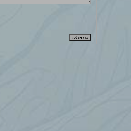
ส่งข้อความ