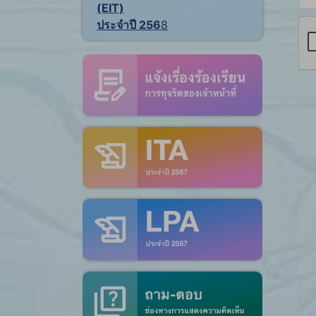
(EIT)
ประจำปี 256
8