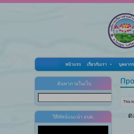
Skip to content
หน้าแรก
เกี่ยวกับเรา
บุคลากร
Про
ค้นหาภายในเว็บ
This t
ต
วีดีทัศน์แนะนำ อบต.