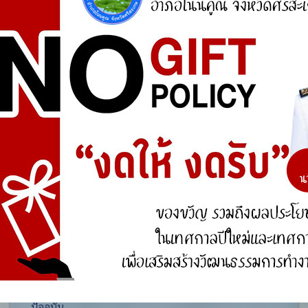
ศูนย์ร้องเรียน
สำนักงานคณะกรรมการป้องกันและปราบปรามการ
ทุจริตแห่งชาติ (ป.ป.ช.)
สำนักงานคณะกรรมการป้องกันและปราบปรามการ
ทุจริตในภาครัฐ
การจัดการความรู้ (KM)
องค์ความรู้ที่สนับสนุน วิสัยทัศน์ พันธกิจ ยุทธศาสตร์
ขององค์กร
องค์ความรู้จากประสบการณ์ที่องค์กรได้สั่งสมมา
องค์ความรู้ที่ใช้แก้ไขปัญหาที่องค์กรประสบอยู่ใน
ปัจจุบัน