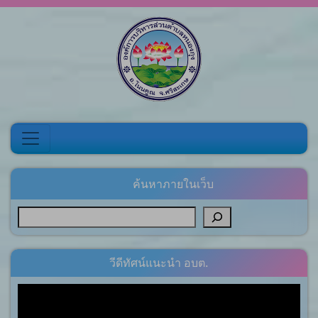
Skip to content
ค้นหาภายในเว็บ
วีดีทัศน์แนะนำ อบต.