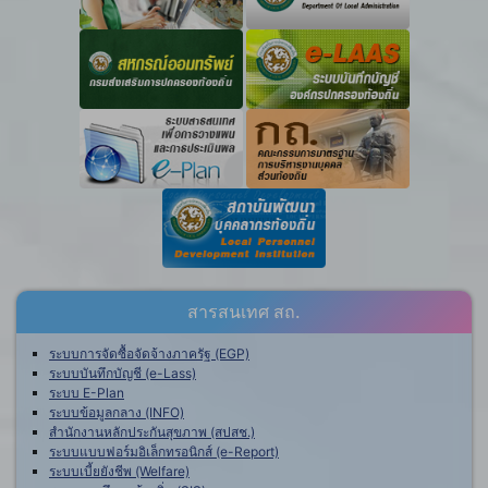
สารสนเทศ สถ.
ระบบการจัดซื้อจัดจ้างภาครัฐ (EGP)
ระบบบันทึกบัญชี (e-Lass)
ระบบ E-Plan
ระบบข้อมูลกลาง (INFO)
สำนักงานหลักประกันสุขภาพ (สปสช.)
ระบบแบบฟอร์มอิเล็กทรอนิกส์ (e-Report)
ระบบเบี้ยยังชีพ (Welfare)