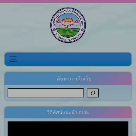
Skip to content
ค้นหาภายในเว็บ
วีดีทัศน์แนะนำ อบต.