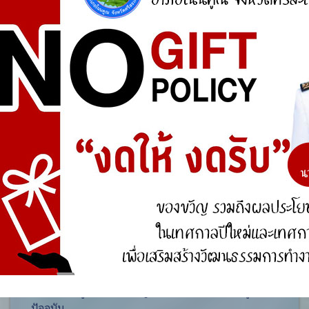
ศูนย์ร้องเรียน
สำนักงานคณะกรรมการป้องกันและปราบปรามการ
ทุจริตแห่งชาติ (ป.ป.ช.)
สำนักงานคณะกรรมการป้องกันและปราบปรามการ
ทุจริตในภาครัฐ
การจัดการความรู้ (KM)
องค์ความรู้ที่สนับสนุน วิสัยทัศน์ พันธกิจ ยุทธศาสตร์
ขององค์กร
องค์ความรู้จากประสบการณ์ที่องค์กรได้สั่งสมมา
องค์ความรู้ที่ใช้แก้ไขปัญหาที่องค์กรประสบอยู่ใน
ปัจจุบัน