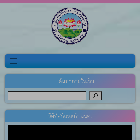
Skip to content
ค้นหาภายในเว็บ
วีดีทัศน์แนะนำ อบต.