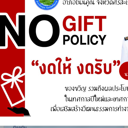
ศูนย์ร้องเรียน
สำนักงานคณะกรรมการป้องกันและปราบปรามการ
ทุจริตแห่งชาติ (ป.ป.ช.)
สำนักงานคณะกรรมการป้องกันและปราบปรามการ
ทุจริตในภาครัฐ
การจัดการความรู้ (KM)
องค์ความรู้ที่สนับสนุน วิสัยทัศน์ พันธกิจ ยุทธศาสตร์
ขององค์กร
องค์ความรู้จากประสบการณ์ที่องค์กรได้สั่งสมมา
องค์ความรู้ที่ใช้แก้ไขปัญหาที่องค์กรประสบอยู่ใน
ปัจจุบัน