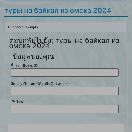
туры на байкал из омска 2024
This topic is empty.
ตอบกลับไปยัง: туры на байкал из
омска 2024
ข้อมูลของคุณ:
ชื่อ (จำเป็นต้องมี):
อีเมล (จะไม่แสดงให้คนอื่นรู้) (ต้องการ):
เว็บไซต์: