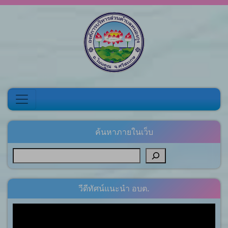
Skip to content
ค้นหาภายในเว็บ
วีดีทัศน์แนะนำ อบต.