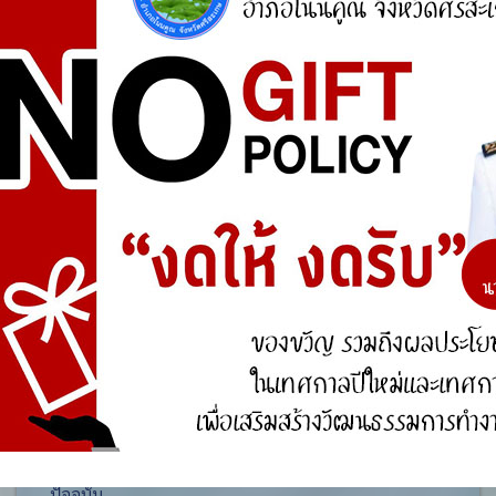
ศูนย์ร้องเรียน
สำนักงานคณะกรรมการป้องกันและปราบปรามการ
ทุจริตแห่งชาติ (ป.ป.ช.)
สำนักงานคณะกรรมการป้องกันและปราบปรามการ
ทุจริตในภาครัฐ
การจัดการความรู้ (KM)
องค์ความรู้ที่สนับสนุน วิสัยทัศน์ พันธกิจ ยุทธศาสตร์
ขององค์กร
องค์ความรู้จากประสบการณ์ที่องค์กรได้สั่งสมมา
องค์ความรู้ที่ใช้แก้ไขปัญหาที่องค์กรประสบอยู่ใน
ปัจจุบัน