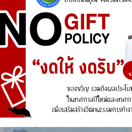
ศูนย์ร้องเรียน
สำนักงานคณะกรรมการป้องกันและปราบปรามการ
ทุจริตแห่งชาติ (ป.ป.ช.)
สำนักงานคณะกรรมการป้องกันและปราบปรามการ
ทุจริตในภาครัฐ
การจัดการความรู้ (KM)
องค์ความรู้ที่สนับสนุน วิสัยทัศน์ พันธกิจ ยุทธศาสตร์
ขององค์กร
องค์ความรู้จากประสบการณ์ที่องค์กรได้สั่งสมมา
องค์ความรู้ที่ใช้แก้ไขปัญหาที่องค์กรประสบอยู่ใน
ปัจจุบัน