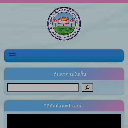
Skip to content
ค้นหาภายในเว็บ
วีดีทัศน์แนะนำ อบต.