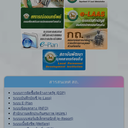
สารสนเทศ สถ.
ระบบการจัดซื้อจัดจ้างภาครัฐ (EGP)
ระบบบันทึกบัญชี (e-Lass)
ระบบ E-Plan
ระบบข้อมูลกลาง (INFO)
สำนักงานหลักประกันสุขภาพ (สปสช.)
ระบบแบบฟอร์มอิเล็กทรอนิกส์ (e-Report)
ระบบเบี้ยยังชีพ (Welfare)