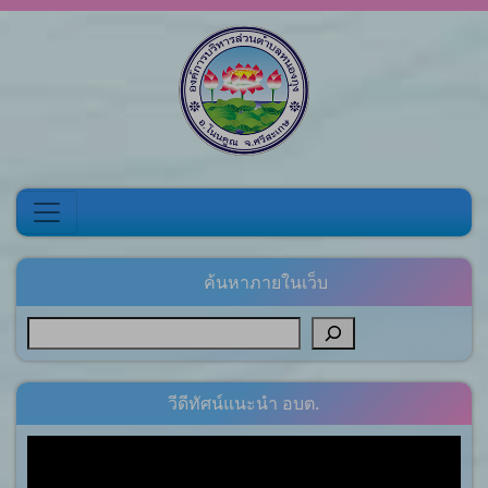
Skip to content
ค้นหาภายในเว็บ
วีดีทัศน์แนะนำ อบต.