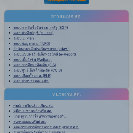
สารสนเทศ สถ.
ระบบการจัดซื้อจัดจ้างภาครัฐ (EGP)
ระบบบันทึกบัญชี (e-Lass)
ระบบ E-Plan
ระบบข้อมูลกลาง (INFO)
สำนักงานหลักประกันสุขภาพ (สปสช.)
ระบบแบบฟอร์มอิเล็กทรอนิกส์ (e-Report)
ระบบเบี้ยยังชีพ (Welfare)
ระบบการศึกษาท้องถิ่น (SIS)
ระบบศูนย์เด็กเล็กท้องถิ่น (CCIS)
ระบบเลือกตั้ง อปท. (ELE)
ระบบฝากข่าวของ อปท.
หน่วยงาน สถ.
ศูนย์การเรียนรู้อาเซียน สถ.
คู่มือประชาชนสำหรับ สถ.
มาตรฐานการให้บริการของท้องถิ่น
สหกรณ์ออมทรัพย์ สถ.
คณะกรรมการจัดการสถานธนานุบาล จ.ส.ท.
สหกรณ์ออกทรัพย์พนักงานเทศบาล