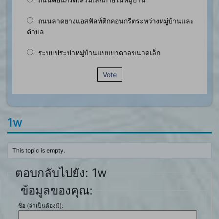
ถนนลาดยางแอสฟัลท์ติกคอนกรีตระหว่างหมู่บ้านและ
ตำบล
ระบบประปาหมู่บ้านแบบบาดาลขนาดเล็ก
Vote
1w
This topic is empty.
ตอบกลับไปยัง: 1w
ข้อมูลของคุณ:
ชื่อ (จำเป็นต้องมี):