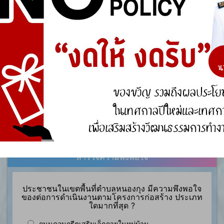
การจัดการความรู้ (KM)
องค์ความรู้ที่สนับสนุน วิสัยทัศน์ พันธกิจ ยุทธศาสตร์
ขององค์กร
องค์ความรู้จากประสบการณ์ที่องค์กรได้สั่งสมมา
องค์ความรู้ที่ใช้แก้ไขปัญหาที่องค์กรประสบอยู่ใน
ปัจจุบัน
องค์ความรู้อื่นๆ ที่เกี่ยวข้องกับการพัฒนาองค์กร
สำรวจความพึงพอใจ
ประชาชนในเขตพื้นที่ตำบลหนองกุง มีความพึงพอใจ
ของต่อการดำเนินงานตามโครงการก่อสร้าง ประเภท
ใดมากที่สุด ?
ถนนคอนกรีตเสริมเล็กภายในหมู่บ้าน