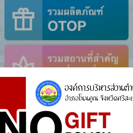
ศูนย์ร้องเรียน
สำนักงานคณะกรรมการป้องกันและปราบปรามการ
ทุจริตแห่งชาติ (ป.ป.ช.)
สำนักงานคณะกรรมการป้องกันและปราบปรามการ
ทุจริตในภาครัฐ