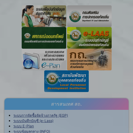
สารสนเทศ สถ.
ระบบการจัดซื้อจัดจ้างภาครัฐ (EGP)
ระบบบันทึกบัญชี (e-Lass)
ระบบ E-Plan
ระบบข้อมูลกลาง (INFO)