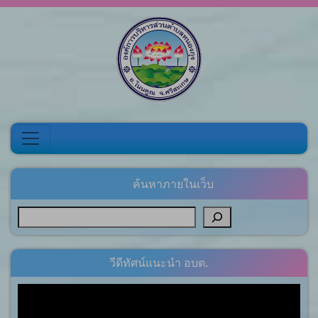
Skip to content
ค้นหาภายในเว็บ
วีดีทัศน์แนะนำ อบต.