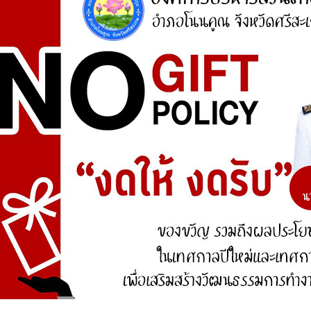
ศูนย์ร้องเรียน
สำนักงานคณะกรรมการป้องกันและปราบปรามการ
ทุจริตแห่งชาติ (ป.ป.ช.)
สำนักงานคณะกรรมการป้องกันและปราบปรามการ
ทุจริตในภาครัฐ
การจัดการความรู้ (KM)
องค์ความรู้ที่สนับสนุน วิสัยทัศน์ พันธกิจ ยุทธศาสตร์
ขององค์กร
องค์ความรู้จากประสบการณ์ที่องค์กรได้สั่งสมมา
องค์ความรู้ที่ใช้แก้ไขปัญหาที่องค์กรประสบอยู่ใน
ปัจจุบัน