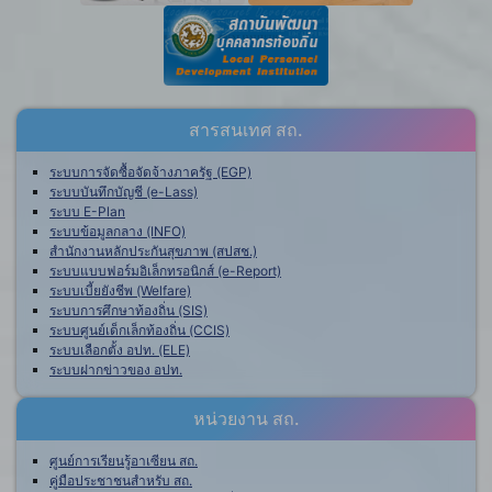
สารสนเทศ สถ.
ระบบการจัดซื้อจัดจ้างภาครัฐ (EGP)
ระบบบันทึกบัญชี (e-Lass)
ระบบ E-Plan
ระบบข้อมูลกลาง (INFO)
สำนักงานหลักประกันสุขภาพ (สปสช.)
ระบบแบบฟอร์มอิเล็กทรอนิกส์ (e-Report)
ระบบเบี้ยยังชีพ (Welfare)
ระบบการศึกษาท้องถิ่น (SIS)
ระบบศูนย์เด็กเล็กท้องถิ่น (CCIS)
ระบบเลือกตั้ง อปท. (ELE)
ระบบฝากข่าวของ อปท.
หน่วยงาน สถ.
ศูนย์การเรียนรู้อาเซียน สถ.
คู่มือประชาชนสำหรับ สถ.