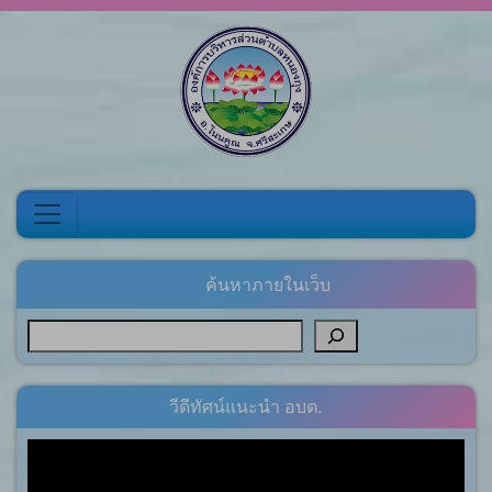
Skip to content
ค้นหาภายในเว็บ
วีดีทัศน์แนะนำ อบต.