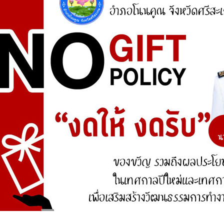
ศูนย์ร้องเรียน
สำนักงานคณะกรรมการป้องกันและปราบปรามการ
ทุจริตแห่งชาติ (ป.ป.ช.)
สำนักงานคณะกรรมการป้องกันและปราบปรามการ
ทุจริตในภาครัฐ
การจัดการความรู้ (KM)
องค์ความรู้ที่สนับสนุน วิสัยทัศน์ พันธกิจ ยุทธศาสตร์
ขององค์กร
องค์ความรู้จากประสบการณ์ที่องค์กรได้สั่งสมมา
องค์ความรู้ที่ใช้แก้ไขปัญหาที่องค์กรประสบอยู่ใน
ปัจจุบัน