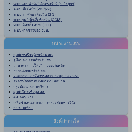
ระบบแบบฟอร์มอิเล็กทรอนิกส์ (e-Report)
ระบบเบี้ยยังชีพ (Welfare)
ระบบการศึกษาท้องถิ่น (SIS)
ระบบศูนย์เด็กเล็กท้องถิ่น (CCIS)
ระบบเลือกตั้ง อปท. (ELE)
ระบบฝากข่าวของ อปท.
หน่วยงาน สถ.
ศูนย์การเรียนรู้อาเซียน สถ.
คู่มือประชาชนสำหรับ สถ.
มาตรฐานการให้บริการของท้องถิ่น
สหกรณ์ออมทรัพย์ สถ.
คณะกรรมการจัดการสถานธนานุบาล จ.ส.ท.
สหกรณ์ออกทรัพย์พนักงานเทศบาล
กลุ่มพัฒนาระบบบริหาร
ศูนย์บริการข้อมูล สถ.
e-LAAS KM
เครือข่ายคณะกรรมการตรวจสอบทางวินัย
สถ.ชวนเที่ยว
ลิงค์น่าสนใจ