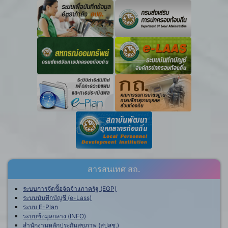
สารสนเทศ สถ.
ระบบการจัดซื้อจัดจ้างภาครัฐ (EGP)
ระบบบันทึกบัญชี (e-Lass)
ระบบ E-Plan
ระบบข้อมูลกลาง (INFO)
สำนักงานหลักประกันสุขภาพ (สปสช.)