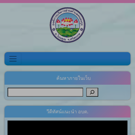
Skip to content
ค้นหาภายในเว็บ
วีดีทัศน์แนะนำ อบต.