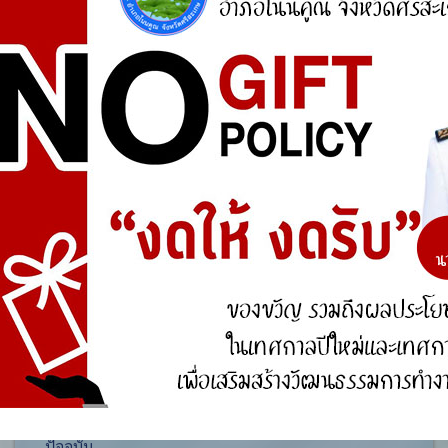
ศูนย์ร้องเรียน
สำนักงานคณะกรรมการป้องกันและปราบปรามการ
ทุจริตแห่งชาติ (ป.ป.ช.)
สำนักงานคณะกรรมการป้องกันและปราบปรามการ
ทุจริตในภาครัฐ
การจัดการความรู้ (KM)
องค์ความรู้ที่สนับสนุน วิสัยทัศน์ พันธกิจ ยุทธศาสตร์
ขององค์กร
องค์ความรู้จากประสบการณ์ที่องค์กรได้สั่งสมมา
องค์ความรู้ที่ใช้แก้ไขปัญหาที่องค์กรประสบอยู่ใน
ปัจจุบัน