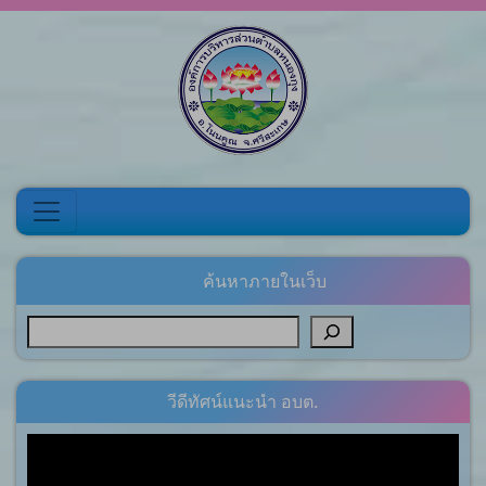
Skip to content
ค้นหาภายในเว็บ
วีดีทัศน์แนะนำ อบต.