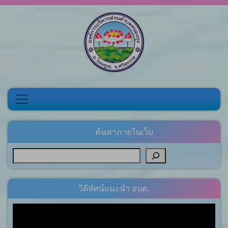
Skip to content
ค้นหาภายในเว็บ
วีดีทัศน์แนะนำ อบต.