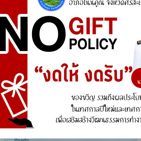
ศูนย์ร้องเรียน
สำนักงานคณะกรรมการป้องกันและปราบปรามการ
ทุจริตแห่งชาติ (ป.ป.ช.)
สำนักงานคณะกรรมการป้องกันและปราบปรามการ
ทุจริตในภาครัฐ
การจัดการความรู้ (KM)
องค์ความรู้ที่สนับสนุน วิสัยทัศน์ พันธกิจ ยุทธศาสตร์
ขององค์กร
องค์ความรู้จากประสบการณ์ที่องค์กรได้สั่งสมมา
องค์ความรู้ที่ใช้แก้ไขปัญหาที่องค์กรประสบอยู่ใน
ปัจจุบัน