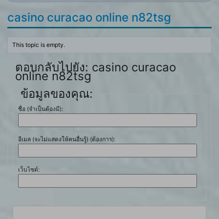
casino curacao online n82tsg
This topic is empty.
ตอบกลับไปยัง: casino curacao
online n82tsg
ข้อมูลของคุณ:
ชื่อ (จำเป็นต้องมี):
อีเมล (จะไม่แสดงให้คนอื่นรู้) (ต้องการ):
เว็บไซต์: