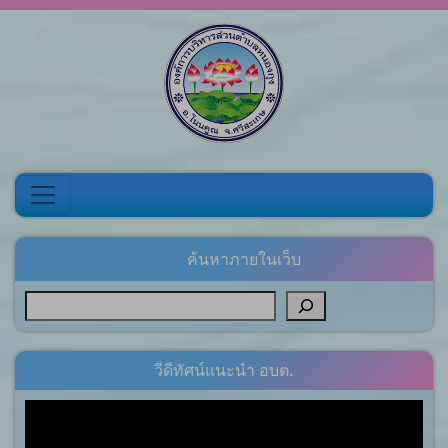
Skip to content
ค้นหาภายในเว็บ
วีดีทัศน์แนะนำ อบต.