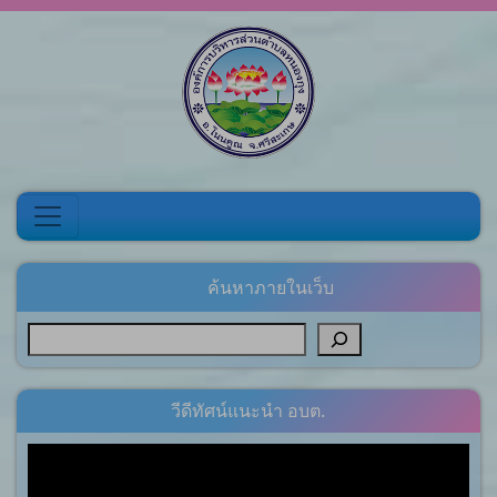
Skip to content
ค้นหาภายในเว็บ
วีดีทัศน์แนะนำ อบต.