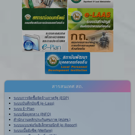
สารสนเทศ สถ.
ระบบการจัดซื้อจัดจ้างภาครัฐ (EGP)
ระบบบันทึกบัญชี (e-Lass)
ระบบ E-Plan
ระบบข้อมูลกลาง (INFO)
สำนักงานหลักประกันสุขภาพ (สปสช.)
ระบบแบบฟอร์มอิเล็กทรอนิกส์ (e-Report)
ระบบเบี้ยยังชีพ (Welfare)