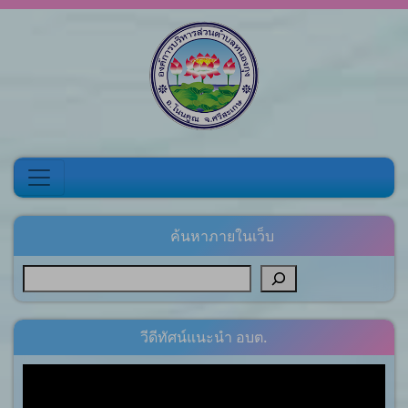
Skip to content
ค้นหาภายในเว็บ
วีดีทัศน์แนะนำ อบต.