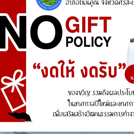
ศูนย์ร้องเรียน
สำนักงานคณะกรรมการป้องกันและปราบปรามการ
ทุจริตแห่งชาติ (ป.ป.ช.)
สำนักงานคณะกรรมการป้องกันและปราบปรามการ
ทุจริตในภาครัฐ
การจัดการความรู้ (KM)
องค์ความรู้ที่สนับสนุน วิสัยทัศน์ พันธกิจ ยุทธศาสตร์
ขององค์กร
องค์ความรู้จากประสบการณ์ที่องค์กรได้สั่งสมมา
องค์ความรู้ที่ใช้แก้ไขปัญหาที่องค์กรประสบอยู่ใน
ปัจจุบัน