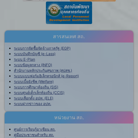
สารสนเทศ สถ.
ระบบการจัดซื้อจัดจ้างภาครัฐ (EGP)
ระบบบันทึกบัญชี (e-Lass)
ระบบ E-Plan
ระบบข้อมูลกลาง (INFO)
สำนักงานหลักประกันสุขภาพ (สปสช.)
ระบบแบบฟอร์มอิเล็กทรอนิกส์ (e-Report)
ระบบเบี้ยยังชีพ (Welfare)
ระบบการศึกษาท้องถิ่น (SIS)
ระบบศูนย์เด็กเล็กท้องถิ่น (CCIS)
ระบบเลือกตั้ง อปท. (ELE)
ระบบฝากข่าวของ อปท.
หน่วยงาน สถ.
ศูนย์การเรียนรู้อาเซียน สถ.
คู่มือประชาชนสำหรับ สถ.