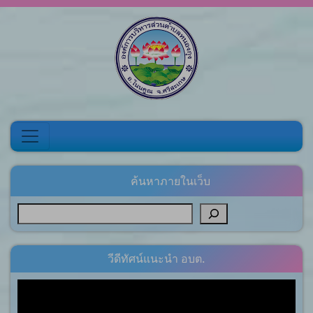
Skip to content
ค้นหาภายในเว็บ
วีดีทัศน์แนะนำ อบต.