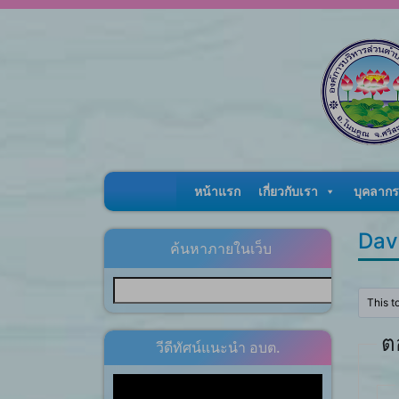
Skip to content
หน้าแรก
เกี่ยวกับเรา
บุคลากร
Dav
ค้นหาภายในเว็บ
This t
ต
วีดีทัศน์แนะนำ อบต.