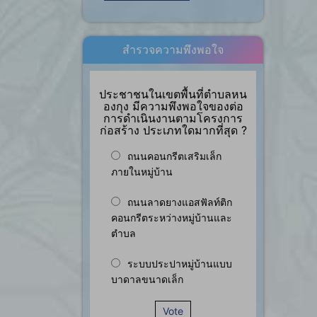
สำรวจความพึงพอใจ
ประชาชนในเขตพื้นที่ตำบลหน
องกุง มีความพึงพอใจของต่อ
การดำเนินงานตามโครงการ
ก่อสร้าง ประเภทใดมากที่สุด ?
ถนนคอนกรีตเสริมเล็ก
ภายในหมู่บ้าน
ถนนลาดยางแอสฟัลท์ติก
คอนกรีตระหว่างหมู่บ้านและ
ตำบล
ระบบประปาหมู่บ้านแบบ
บาดาลขนาดเล็ก
Vote