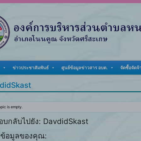
ข่าวประชาสัมพันธ์
ศูนย์ข้อมูลข่าวสาร อบต.
จัดซื้อจัดจ้
didSkast
opic is empty.
อบกลับไปยัง: DavdidSkast
ข้อมูลของคุณ: