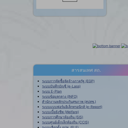
สารสนเทศ สถ.
ระบบการจัดซื้อจัดจ้างภาครัฐ (EGP)
ระบบบันทึกบัญชี (e-Lass)
ระบบ E-Plan
ระบบข้อมูลกลาง (INFO)
สำนักงานหลักประกันสุขภาพ (สปสช.)
ระบบแบบฟอร์มอิเล็กทรอนิกส์ (e-Report)
ระบบเบี้ยยังชีพ (Welfare)
ระบบการศึกษาท้องถิ่น (SIS)
ระบบศูนย์เด็กเล็กท้องถิ่น (CCIS)
ระบบเลือกตั้ง อปท. (ELE)