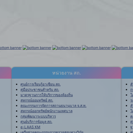
หน่วยงาน สถ.
ศูนย์การเรียนรู้อาเซียน สถ.
ส
คู่มือประชาชนสำหรับ สถ.
ก
มาตรฐานการให้บริการของท้องถิ่น
โ
สหกรณ์ออมทรัพย์ สถ.
ร
คณะกรรมการจัดการสถานธนานุบาล จ.ส.ท.
ส
สหกรณ์ออกทรัพย์พนักงานเทศบาล
โ
กลุ่มพัฒนาระบบบริหาร
ค
ศูนย์บริการข้อมูล สถ.
ค
e-LAAS KM
ฐ
เครือข่ายคณะกรรมการตรวจสอบทางวินัย
ศ