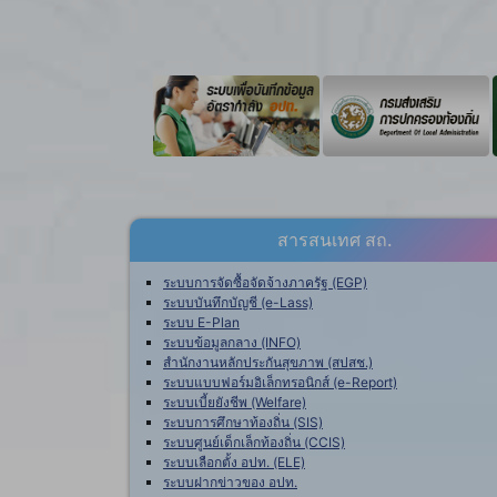
สารสนเทศ สถ.
ระบบการจัดซื้อจัดจ้างภาครัฐ (EGP)
ระบบบันทึกบัญชี (e-Lass)
ระบบ E-Plan
ระบบข้อมูลกลาง (INFO)
สำนักงานหลักประกันสุขภาพ (สปสช.)
ระบบแบบฟอร์มอิเล็กทรอนิกส์ (e-Report)
ระบบเบี้ยยังชีพ (Welfare)
ระบบการศึกษาท้องถิ่น (SIS)
ระบบศูนย์เด็กเล็กท้องถิ่น (CCIS)
ระบบเลือกตั้ง อปท. (ELE)
ระบบฝากข่าวของ อปท.