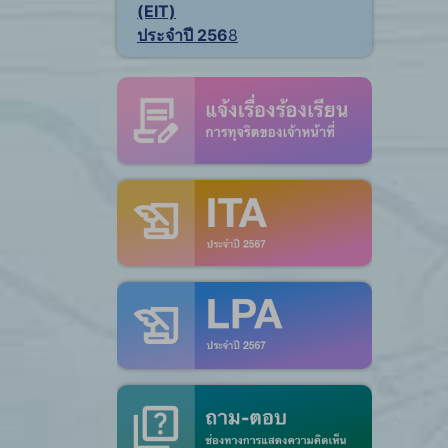
(EIT)
ประจำปี 256
8