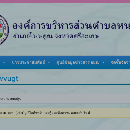
ข่าวประชาสัมพันธ์
ศูนย์ข้อมูลข่าวสาร อบต.
จัดซื้อจัดจ้
wvugt
opic is empty.
 ‘ถาม-ตอบ (เก่า)’ ถูกปิดสำหรับกระทู้และข้อความตอบกลับใหม่