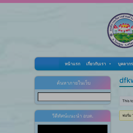
Skip to content
หน้าแรก
เกี่ยวกับเรา
บุคลากร
dfk
ค้นหาภายในเว็บ
This t
วีดีทัศน์แนะนำ อบต.
ฟอรั่ม