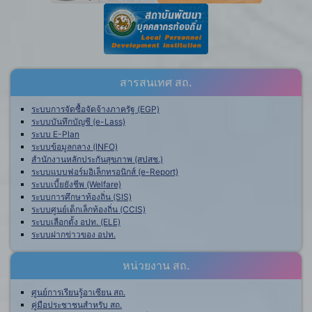
สารสนเทศ สถ.
ระบบการจัดซื้อจัดจ้างภาครัฐ (EGP)
ระบบบันทึกบัญชี (e-Lass)
ระบบ E-Plan
ระบบข้อมูลกลาง (INFO)
สำนักงานหลักประกันสุขภาพ (สปสช.)
ระบบแบบฟอร์มอิเล็กทรอนิกส์ (e-Report)
ระบบเบี้ยยังชีพ (Welfare)
ระบบการศึกษาท้องถิ่น (SIS)
ระบบศูนย์เด็กเล็กท้องถิ่น (CCIS)
ระบบเลือกตั้ง อปท. (ELE)
ระบบฝากข่าวของ อปท.
หน่วยงาน สถ.
ศูนย์การเรียนรู้อาเซียน สถ.
คู่มือประชาชนสำหรับ สถ.