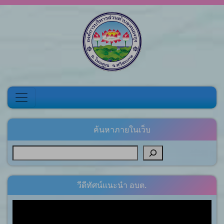
Skip to content
ค้นหาภายในเว็บ
วีดีทัศน์แนะนำ อบต.