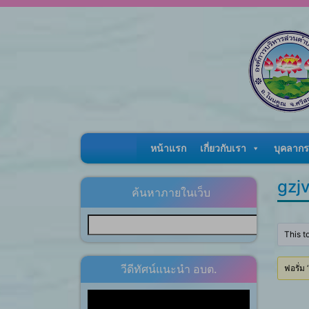
Skip to content
หน้าแรก
เกี่ยวกับเรา
บุคลากร
gzj
ค้นหาภายในเว็บ
This t
วีดีทัศน์แนะนำ อบต.
ฟอรั่ม