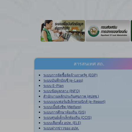
สารสนเทศ สถ.
ระบบการจัดซื้อจัดจ้างภาครัฐ (EGP)
ระบบบันทึกบัญชี (e-Lass)
ระบบ E-Plan
ระบบข้อมูลกลาง (INFO)
สำนักงานหลักประกันสุขภาพ (สปสช.)
ระบบแบบฟอร์มอิเล็กทรอนิกส์ (e-Report)
ระบบเบี้ยยังชีพ (Welfare)
ระบบการศึกษาท้องถิ่น (SIS)
ระบบศูนย์เด็กเล็กท้องถิ่น (CCIS)
ระบบเลือกตั้ง อปท. (ELE)
ระบบฝากข่าวของ อปท.