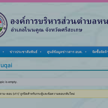
ข่าวประชาสัมพันธ์
ศูนย์ข้อมูลข่าวสาร อบต.
จัดซื้อจัดจ้
vuqai
opic is empty.
 ‘ถาม-ตอบ (เก่า)’ ถูกปิดสำหรับกระทู้และข้อความตอบกลับใหม่