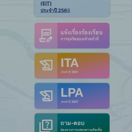
(EIT)
ประจำปี 256
8