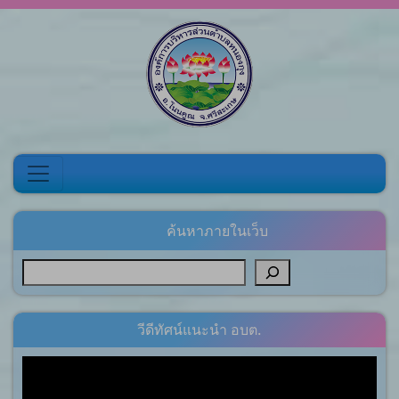
Skip to content
ค้นหาภายในเว็บ
วีดีทัศน์แนะนำ อบต.