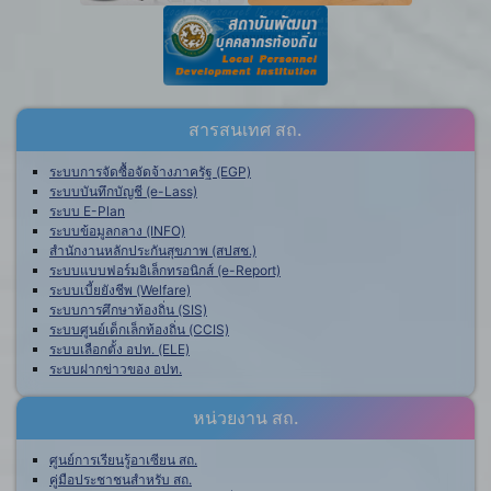
สารสนเทศ สถ.
ระบบการจัดซื้อจัดจ้างภาครัฐ (EGP)
ระบบบันทึกบัญชี (e-Lass)
ระบบ E-Plan
ระบบข้อมูลกลาง (INFO)
สำนักงานหลักประกันสุขภาพ (สปสช.)
ระบบแบบฟอร์มอิเล็กทรอนิกส์ (e-Report)
ระบบเบี้ยยังชีพ (Welfare)
ระบบการศึกษาท้องถิ่น (SIS)
ระบบศูนย์เด็กเล็กท้องถิ่น (CCIS)
ระบบเลือกตั้ง อปท. (ELE)
ระบบฝากข่าวของ อปท.
หน่วยงาน สถ.
ศูนย์การเรียนรู้อาเซียน สถ.
คู่มือประชาชนสำหรับ สถ.