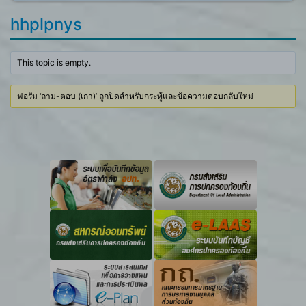
hhplpnys
This topic is empty.
ฟอรั่ม ‘ถาม-ตอบ (เก่า)’ ถูกปิดสำหรับกระทู้และข้อความตอบกลับใหม่