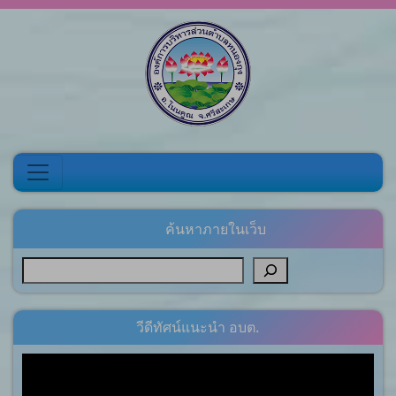
Skip to content
ค้นหาภายในเว็บ
วีดีทัศน์แนะนำ อบต.