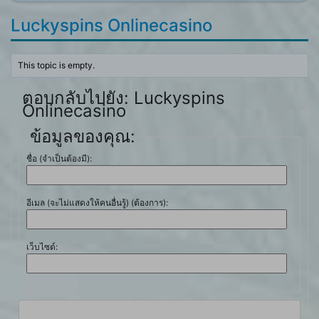
Luckyspins Onlinecasino
This topic is empty.
ตอบกลับไปยัง: Luckyspins
Onlinecasino
ข้อมูลของคุณ:
ชื่อ (จำเป็นต้องมี):
อีเมล (จะไม่แสดงให้คนอื่นรู้) (ต้องการ):
เว็บไซต์: