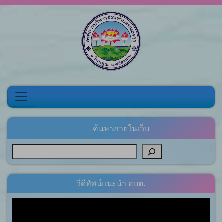
Skip to content
ค้นหาภายในเว็บ
วีดีทัศน์แนะนำ อบต.