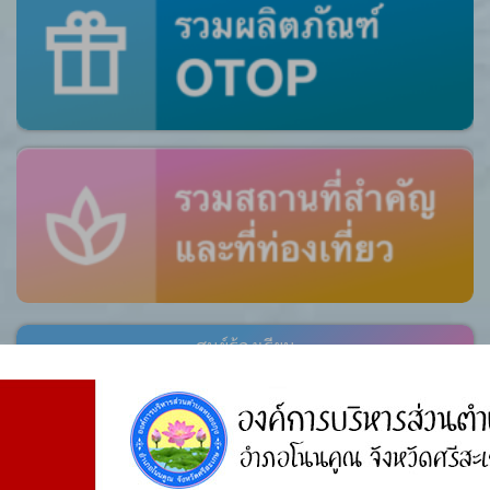
ศูนย์ร้องเรียน
สำนักงานคณะกรรมการป้องกันและปราบปรามการ
ทุจริตแห่งชาติ (ป.ป.ช.)
สำนักงานคณะกรรมการป้องกันและปราบปรามการ
ทุจริตในภาครัฐ