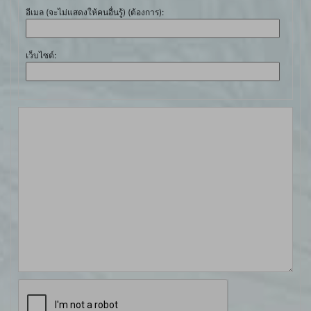
อีเมล (จะไม่แสดงให้คนอื่นรู้) (ต้องการ):
เว็บไซต์: