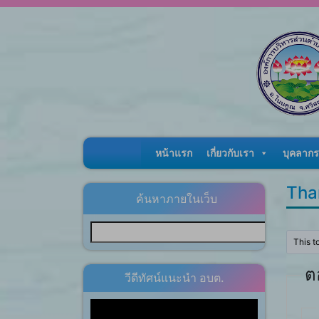
Skip to content
หน้าแรก
เกี่ยวกับเรา
บุคลากร
Than
ค้นหาภายในเว็บ
This t
ต
วีดีทัศน์แนะนำ อบต.