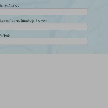
ชื่อ (จำเป็นต้องมี):
อีเมล (จะไม่แสดงให้คนอื่นรู้) (ต้องการ):
เว็บไซต์: