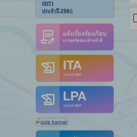
(EIT)
ประจำปี 256
8