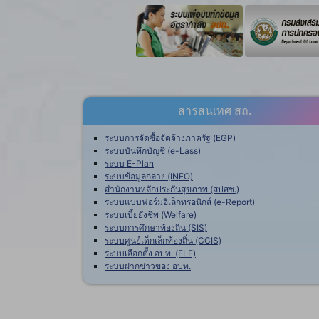
สารสนเทศ สถ.
ระบบการจัดซื้อจัดจ้างภาครัฐ (EGP)
ระบบบันทึกบัญชี (e-Lass)
ระบบ E-Plan
ระบบข้อมูลกลาง (INFO)
สำนักงานหลักประกันสุขภาพ (สปสช.)
ระบบแบบฟอร์มอิเล็กทรอนิกส์ (e-Report)
ระบบเบี้ยยังชีพ (Welfare)
ระบบการศึกษาท้องถิ่น (SIS)
ระบบศูนย์เด็กเล็กท้องถิ่น (CCIS)
ระบบเลือกตั้ง อปท. (ELE)
ระบบฝากข่าวของ อปท.