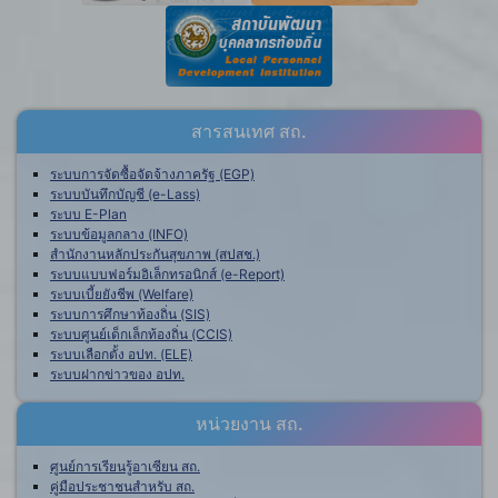
สารสนเทศ สถ.
ระบบการจัดซื้อจัดจ้างภาครัฐ (EGP)
ระบบบันทึกบัญชี (e-Lass)
ระบบ E-Plan
ระบบข้อมูลกลาง (INFO)
สำนักงานหลักประกันสุขภาพ (สปสช.)
ระบบแบบฟอร์มอิเล็กทรอนิกส์ (e-Report)
ระบบเบี้ยยังชีพ (Welfare)
ระบบการศึกษาท้องถิ่น (SIS)
ระบบศูนย์เด็กเล็กท้องถิ่น (CCIS)
ระบบเลือกตั้ง อปท. (ELE)
ระบบฝากข่าวของ อปท.
หน่วยงาน สถ.
ศูนย์การเรียนรู้อาเซียน สถ.
คู่มือประชาชนสำหรับ สถ.