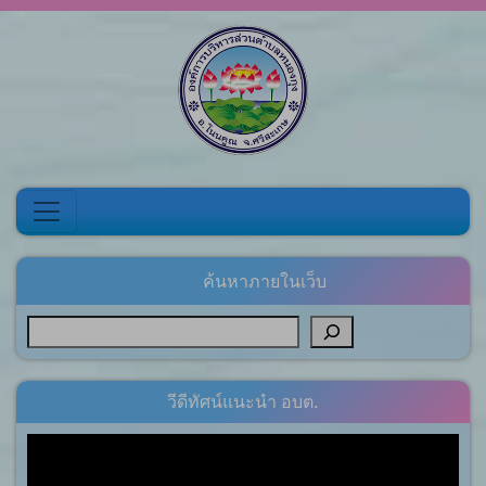
Skip to content
ค้นหาภายในเว็บ
วีดีทัศน์แนะนำ อบต.