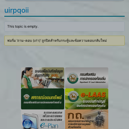
uirpqoii
This topic is empty.
ฟอรั่ม ‘ถาม-ตอบ (เก่า)’ ถูกปิดสำหรับกระทู้และข้อความตอบกลับใหม่