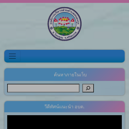
Skip to content
ค้นหาภายในเว็บ
วีดีทัศน์แนะนำ อบต.