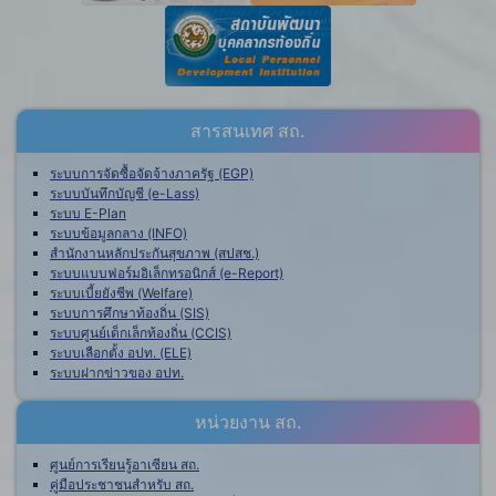
สารสนเทศ สถ.
ระบบการจัดซื้อจัดจ้างภาครัฐ (EGP)
ระบบบันทึกบัญชี (e-Lass)
ระบบ E-Plan
ระบบข้อมูลกลาง (INFO)
สำนักงานหลักประกันสุขภาพ (สปสช.)
ระบบแบบฟอร์มอิเล็กทรอนิกส์ (e-Report)
ระบบเบี้ยยังชีพ (Welfare)
ระบบการศึกษาท้องถิ่น (SIS)
ระบบศูนย์เด็กเล็กท้องถิ่น (CCIS)
ระบบเลือกตั้ง อปท. (ELE)
ระบบฝากข่าวของ อปท.
หน่วยงาน สถ.
ศูนย์การเรียนรู้อาเซียน สถ.
คู่มือประชาชนสำหรับ สถ.