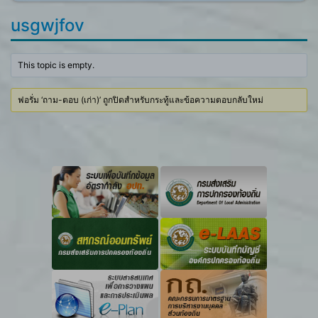
usgwjfov
This topic is empty.
ฟอรั่ม ‘ถาม-ตอบ (เก่า)’ ถูกปิดสำหรับกระทู้และข้อความตอบกลับใหม่