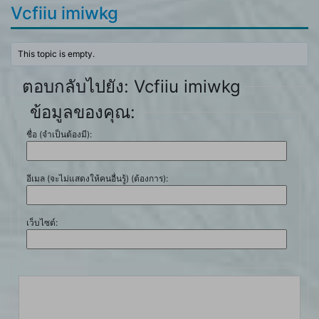
Vcfiiu imiwkg
This topic is empty.
ตอบกลับไปยัง: Vcfiiu imiwkg
ข้อมูลของคุณ:
ชื่อ (จำเป็นต้องมี):
อีเมล (จะไม่แสดงให้คนอื่นรู้) (ต้องการ):
เว็บไซต์: