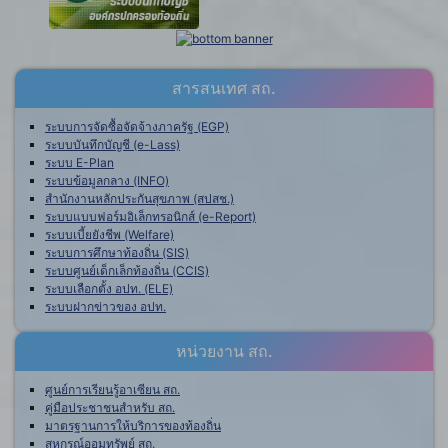
สารสนเทศ สถ.
ระบบการจัดซื้อจัดจ้างภาครัฐ (EGP)
ระบบบันทึกบัญชี (e-Lass)
ระบบ E-Plan
ระบบข้อมูลกลาง (INFO)
สำนักงานหลักประกันสุขภาพ (สปสช.)
ระบบแบบฟอร์มอิเล็กทรอนิกส์ (e-Report)
ระบบเบี้ยยังชีพ (Welfare)
ระบบการศึกษาท้องถิ่น (SIS)
ระบบศูนย์เด็กเล็กท้องถิ่น (CCIS)
ระบบเลือกตั้ง อปท. (ELE)
ระบบฝากข่าวของ อปท.
หน่วยงาน สถ.
ศูนย์การเรียนรู้อาเซียน สถ.
คู่มือประชาชนสำหรับ สถ.
มาตรฐานการให้บริการของท้องถิ่น
สหกรณ์ออมทรัพย์ สถ.