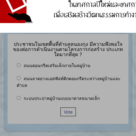
องค์ความรู้อื่นๆ ที่เกี่ยวข้องกับการพัฒนาองค์กร
สำรวจความพึงพอใจ
ประชาชนในเขตพื้นที่ตำบลหนองกุง มีความพึงพอใจ
ของต่อการดำเนินงานตามโครงการก่อสร้าง ประเภท
ใดมากที่สุด ?
ถนนคอนกรีตเสริมเล็กภายในหมู่บ้าน
ถนนลาดยางแอสฟัลท์ติกคอนกรีตระหว่างหมู่บ้านและ
ตำบล
ระบบประปาหมู่บ้านแบบบาดาลขนาดเล็ก
Vote