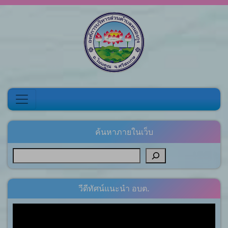
Skip to content
ค้นหาภายในเว็บ
วีดีทัศน์แนะนำ อบต.