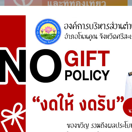
ศูนย์ร้องเรียน
สำนักงานคณะกรรมการป้องกันและปราบปรามการ
ทุจริตแห่งชาติ (ป.ป.ช.)
สำนักงานคณะกรรมการป้องกันและปราบปรามการ
ทุจริตในภาครัฐ
การจัดการความรู้ (KM)
องค์ความรู้ที่สนับสนุน วิสัยทัศน์ พันธกิจ ยุทธศาสตร์
ขององค์กร
องค์ความรู้จากประสบการณ์ที่องค์กรได้สั่งสมมา
องค์ความรู้ที่ใช้แก้ไขปัญหาที่องค์กรประสบอยู่ใน
ปัจจุบัน