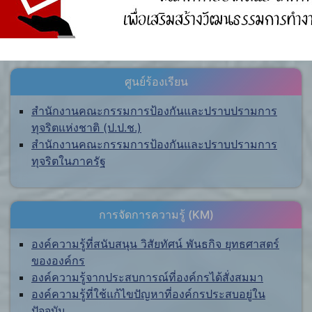
ศูนย์ร้องเรียน
สำนักงานคณะกรรมการป้องกันและปราบปรามการ
ทุจริตแห่งชาติ (ป.ป.ช.)
สำนักงานคณะกรรมการป้องกันและปราบปรามการ
ทุจริตในภาครัฐ
การจัดการความรู้ (KM)
องค์ความรู้ที่สนับสนุน วิสัยทัศน์ พันธกิจ ยุทธศาสตร์
ขององค์กร
องค์ความรู้จากประสบการณ์ที่องค์กรได้สั่งสมมา
องค์ความรู้ที่ใช้แก้ไขปัญหาที่องค์กรประสบอยู่ใน
ปัจจุบัน