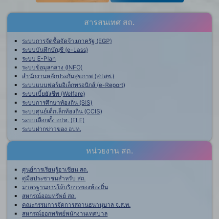
สารสนเทศ สถ.
ระบบการจัดซื้อจัดจ้างภาครัฐ (EGP)
ระบบบันทึกบัญชี (e-Lass)
ระบบ E-Plan
ระบบข้อมูลกลาง (INFO)
สำนักงานหลักประกันสุขภาพ (สปสช.)
ระบบแบบฟอร์มอิเล็กทรอนิกส์ (e-Report)
ระบบเบี้ยยังชีพ (Welfare)
ระบบการศึกษาท้องถิ่น (SIS)
ระบบศูนย์เด็กเล็กท้องถิ่น (CCIS)
ระบบเลือกตั้ง อปท. (ELE)
ระบบฝากข่าวของ อปท.
หน่วยงาน สถ.
ศูนย์การเรียนรู้อาเซียน สถ.
คู่มือประชาชนสำหรับ สถ.
มาตรฐานการให้บริการของท้องถิ่น
สหกรณ์ออมทรัพย์ สถ.
คณะกรรมการจัดการสถานธนานุบาล จ.ส.ท.
สหกรณ์ออกทรัพย์พนักงานเทศบาล