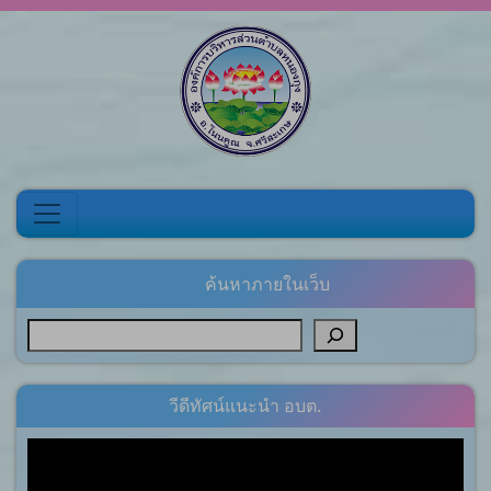
Skip to content
ค้นหาภายในเว็บ
วีดีทัศน์แนะนำ อบต.