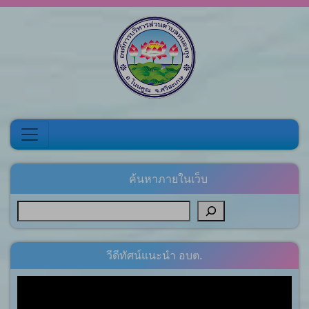
Skip to content
ค้นหาภายในเว็บ
วีดีทัศน์แนะนำ อบต.