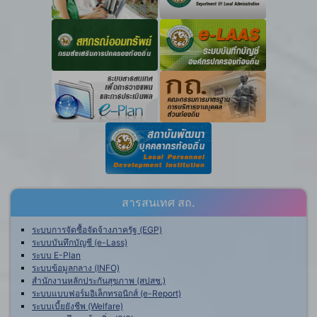
สารสนเทศ สถ.
ระบบการจัดซื้อจัดจ้างภาครัฐ (EGP)
ระบบบันทึกบัญชี (e-Lass)
ระบบ E-Plan
ระบบข้อมูลกลาง (INFO)
สำนักงานหลักประกันสุขภาพ (สปสช.)
ระบบแบบฟอร์มอิเล็กทรอนิกส์ (e-Report)
ระบบเบี้ยยังชีพ (Welfare)