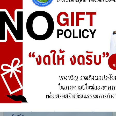
ศูนย์ร้องเรียน
สำนักงานคณะกรรมการป้องกันและปราบปรามการ
ทุจริตแห่งชาติ (ป.ป.ช.)
สำนักงานคณะกรรมการป้องกันและปราบปรามการ
ทุจริตในภาครัฐ
การจัดการความรู้ (KM)
องค์ความรู้ที่สนับสนุน วิสัยทัศน์ พันธกิจ ยุทธศาสตร์
ขององค์กร
องค์ความรู้จากประสบการณ์ที่องค์กรได้สั่งสมมา
องค์ความรู้ที่ใช้แก้ไขปัญหาที่องค์กรประสบอยู่ใน
ปัจจุบัน