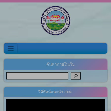
Skip to content
ค้นหาภายในเว็บ
วีดีทัศน์แนะนำ อบต.