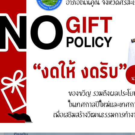
ศูนย์ร้องเรียน
สำนักงานคณะกรรมการป้องกันและปราบปรามการ
ทุจริตแห่งชาติ (ป.ป.ช.)
สำนักงานคณะกรรมการป้องกันและปราบปรามการ
ทุจริตในภาครัฐ
การจัดการความรู้ (KM)
องค์ความรู้ที่สนับสนุน วิสัยทัศน์ พันธกิจ ยุทธศาสตร์
ขององค์กร
องค์ความรู้จากประสบการณ์ที่องค์กรได้สั่งสมมา
องค์ความรู้ที่ใช้แก้ไขปัญหาที่องค์กรประสบอยู่ใน
ปัจจุบัน