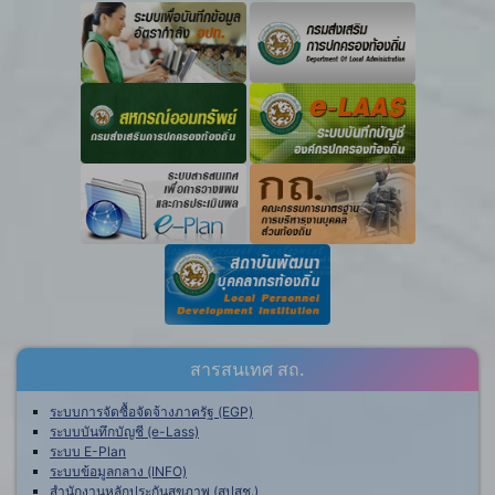
สารสนเทศ สถ.
ระบบการจัดซื้อจัดจ้างภาครัฐ (EGP)
ระบบบันทึกบัญชี (e-Lass)
ระบบ E-Plan
ระบบข้อมูลกลาง (INFO)
สำนักงานหลักประกันสุขภาพ (สปสช.)