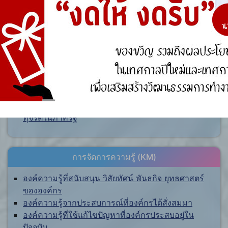
ศูนย์ร้องเรียน
สำนักงานคณะกรรมการป้องกันและปราบปรามการ
ทุจริตแห่งชาติ (ป.ป.ช.)
สำนักงานคณะกรรมการป้องกันและปราบปรามการ
ทุจริตในภาครัฐ
การจัดการความรู้ (KM)
องค์ความรู้ที่สนับสนุน วิสัยทัศน์ พันธกิจ ยุทธศาสตร์
ขององค์กร
องค์ความรู้จากประสบการณ์ที่องค์กรได้สั่งสมมา
องค์ความรู้ที่ใช้แก้ไขปัญหาที่องค์กรประสบอยู่ใน
ปัจจุบัน