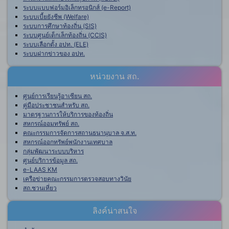
ระบบแบบฟอร์มอิเล็กทรอนิกส์ (e-Report)
ระบบเบี้ยยังชีพ (Welfare)
ระบบการศึกษาท้องถิ่น (SIS)
ระบบศูนย์เด็กเล็กท้องถิ่น (CCIS)
ระบบเลือกตั้ง อปท. (ELE)
ระบบฝากข่าวของ อปท.
หน่วยงาน สถ.
ศูนย์การเรียนรู้อาเซียน สถ.
คู่มือประชาชนสำหรับ สถ.
มาตรฐานการให้บริการของท้องถิ่น
สหกรณ์ออมทรัพย์ สถ.
คณะกรรมการจัดการสถานธนานุบาล จ.ส.ท.
สหกรณ์ออกทรัพย์พนักงานเทศบาล
กลุ่มพัฒนาระบบบริหาร
ศูนย์บริการข้อมูล สถ.
e-LAAS KM
เครือข่ายคณะกรรมการตรวจสอบทางวินัย
สถ.ชวนเที่ยว
ลิงค์น่าสนใจ