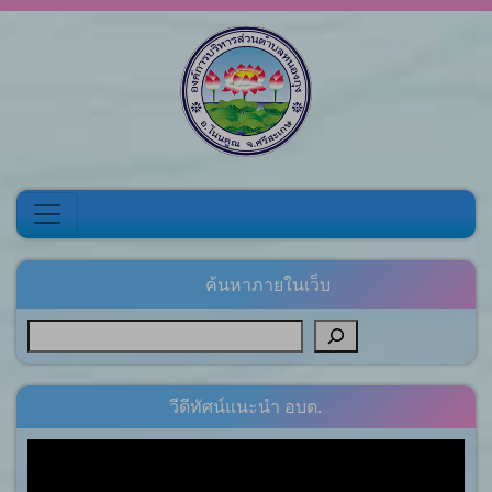
Skip to content
ค้นหาภายในเว็บ
วีดีทัศน์แนะนำ อบต.