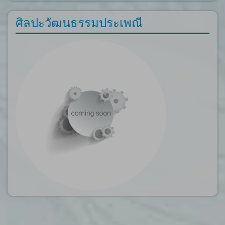
ศิลปะวัฒนธรรมประเพณี