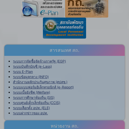
สารสนเทศ สถ.
ระบบการจัดซื้อจัดจ้างภาครัฐ (EGP)
ระบบบันทึกบัญชี (e-Lass)
ระบบ E-Plan
ระบบข้อมูลกลาง (INFO)
สำนักงานหลักประกันสุขภาพ (สปสช.)
ระบบแบบฟอร์มอิเล็กทรอนิกส์ (e-Report)
ระบบเบี้ยยังชีพ (Welfare)
ระบบการศึกษาท้องถิ่น (SIS)
ระบบศูนย์เด็กเล็กท้องถิ่น (CCIS)
ระบบเลือกตั้ง อปท. (ELE)
ระบบฝากข่าวของ อปท.
หน่วยงาน สถ.