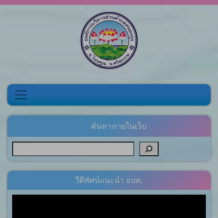
Skip to content
ค้นหาภายในเว็บ
วีดีทัศน์แนะนำ อบต.