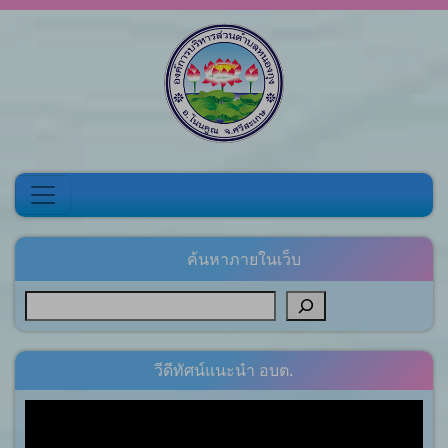
Skip to content
ค้นหาภายในเว็บ
วีดีทัศน์แนะนำ อบต.