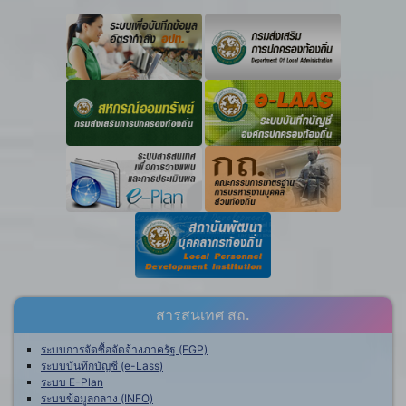
สารสนเทศ สถ.
ระบบการจัดซื้อจัดจ้างภาครัฐ (EGP)
ระบบบันทึกบัญชี (e-Lass)
ระบบ E-Plan
ระบบข้อมูลกลาง (INFO)