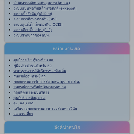
สำนักงานหลักประกันสุขภาพ (สปสช.)
ระบบแบบฟอร์มอิเล็กทรอนิกส์ (e-Report)
ระบบเบี้ยยังชีพ (Welfare)
ระบบการศึกษาท้องถิ่น (SIS)
ระบบศูนย์เด็กเล็กท้องถิ่น (CCIS)
ระบบเลือกตั้ง อปท. (ELE)
ระบบฝากข่าวของ อปท.
หน่วยงาน สถ.
ศูนย์การเรียนรู้อาเซียน สถ.
คู่มือประชาชนสำหรับ สถ.
มาตรฐานการให้บริการของท้องถิ่น
สหกรณ์ออมทรัพย์ สถ.
คณะกรรมการจัดการสถานธนานุบาล จ.ส.ท.
สหกรณ์ออกทรัพย์พนักงานเทศบาล
กลุ่มพัฒนาระบบบริหาร
ศูนย์บริการข้อมูล สถ.
e-LAAS KM
เครือข่ายคณะกรรมการตรวจสอบทางวินัย
สถ.ชวนเที่ยว
ลิงค์น่าสนใจ