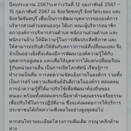
ปีงบประมาณ 2567ระหว่างวันที่ 12 กุมภาพันธ์ 2567 –
15 กุมภาพันธ์ 2567 ณ จังหวัดชลบุรี จังหวัดระยอง และ
จังหวัดจันทบุรี เพื่อเป็นการพัฒนาบุคลากรขององค์การ
บริหารส่วนตำบลหนองกุง ได้แก่ คณะผู้บริหารสมาชิก
สภาองค์การบริหารส่วนตำบล พนักงานส่วนตำบล และ
พนักงานจ้าง ให้มีความรู้ในการเพิ่มประสิทธิภาพ และ
ให้สามารถปรับตัวให้ทันกับสภาวการณ์ที่เปลี่ยนแปลง จึง
จำเป็นอย่างยิ่งที่จะต้องมีการพัฒนาองค์ความรู้ให้กับ
บุคลากรอยู่เสมอ และเพื่อให้บุคลากรได้แลกเปลี่ยนเรียน
รู้กับหน่วยงานอื่น เป็นการเปิดโลกทัศน์ เรียนรู้การ
ทำงานเป็นทีม การลดความขัดแย้งภายในองค์กร รวมทั้ง
เป็นการสร้างความสัมพันธ์อันดีภายในองค์กร ตลอดจน
การนำความรู้ที่ได้มาปรับใช้เพื่อพัฒนาท้องถิ่นของ
ตนเอง พร้อมทั้งสอดแทรกเนื้อหาด้านคุณธรรมจริยธรรม
เพื่อปรับใช้ในการปฏิบัติงาน ซึ่งจะส่งผลต่อการให้บริการ
ประชาชนได้เกิดความพึงพอใจอย่างสูงสุดต่อไป
หากสนใจรายละเอียดโครงการเพิ่มเติม กรณุาคลิกด้าน
ล่าง