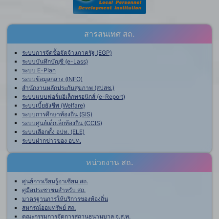
สารสนเทศ สถ.
ระบบการจัดซื้อจัดจ้างภาครัฐ (EGP)
ระบบบันทึกบัญชี (e-Lass)
ระบบ E-Plan
ระบบข้อมูลกลาง (INFO)
สำนักงานหลักประกันสุขภาพ (สปสช.)
ระบบแบบฟอร์มอิเล็กทรอนิกส์ (e-Report)
ระบบเบี้ยยังชีพ (Welfare)
ระบบการศึกษาท้องถิ่น (SIS)
ระบบศูนย์เด็กเล็กท้องถิ่น (CCIS)
ระบบเลือกตั้ง อปท. (ELE)
ระบบฝากข่าวของ อปท.
หน่วยงาน สถ.
ศูนย์การเรียนรู้อาเซียน สถ.
คู่มือประชาชนสำหรับ สถ.
มาตรฐานการให้บริการของท้องถิ่น
สหกรณ์ออมทรัพย์ สถ.
คณะกรรมการจัดการสถานธนานุบาล จ.ส.ท.