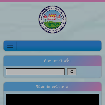
Skip to content
ค้นหาภายในเว็บ
วีดีทัศน์แนะนำ อบต.