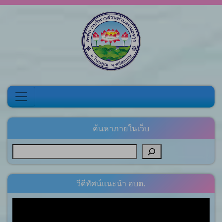
Skip to content
ค้นหาภายในเว็บ
วีดีทัศน์แนะนำ อบต.