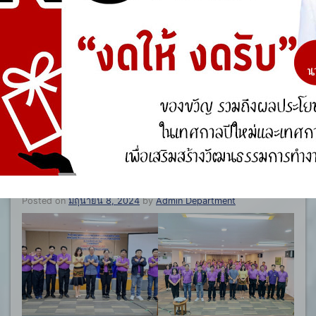
โครงการพัฒนาบุคลากรและการ
ศึกษาดูงานนอกสถานที่เกี่ยวกับการ
ป้องกันการทุจริตของคณะผู้บริหาร
สมาชิกสภาองค์การบริหารส่วนตำบล
พนักงานส่วนตำบล และพนักงานจ้าง
ประจำปีงบประมาณ พ.ศ.2567
ระหว่างวันที่ 5 – 7 มิถุนายน 2567 ณ
จังหวัดนครพนม
Posted on
มิถุนายน 8, 2024
by
Admin Department