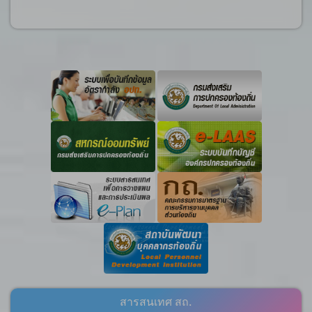
สารสนเทศ สถ.