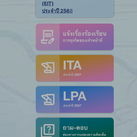
(EIT)
ประจำปี 256
8