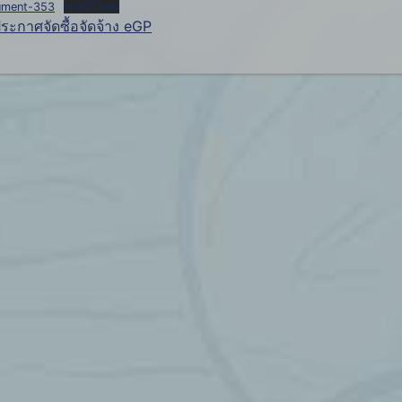
ument-353
ดาวน์โหลด
ระกาศจัดซื้อจัดจ้าง eGP