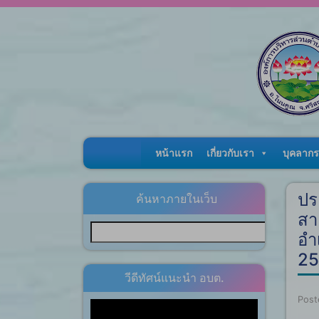
Skip to content
หน้าแรก
เกี่ยวกับเรา
บุคลากร
ปร
ค้นหาภายในเว็บ
สา
อำ
25
วีดีทัศน์แนะนำ อบต.
Post