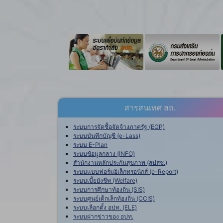
สารสนเทศ สถ.
ระบบการจัดซื้อจัดจ้างภาครัฐ (EGP)
ระบบบันทึกบัญชี (e-Lass)
ระบบ E-Plan
ระบบข้อมูลกลาง (INFO)
สำนักงานหลักประกันสุขภาพ (สปสช.)
ระบบแบบฟอร์มอิเล็กทรอนิกส์ (e-Report)
ระบบเบี้ยยังชีพ (Welfare)
ระบบการศึกษาท้องถิ่น (SIS)
ระบบศูนย์เด็กเล็กท้องถิ่น (CCIS)
ระบบเลือกตั้ง อปท. (ELE)
ระบบฝากข่าวของ อปท.