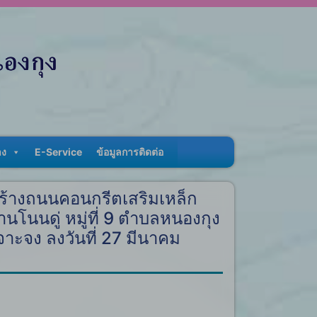
าง
E-Service
ข้อมูลการติดต่อ
ร้างถนนคอนกรีตเสริมเหล็ก
้านโนนดู่ หมู่ที่ 9 ตำบลหนองกุง
าะจง ลงวันที่ 27 มีนาคม