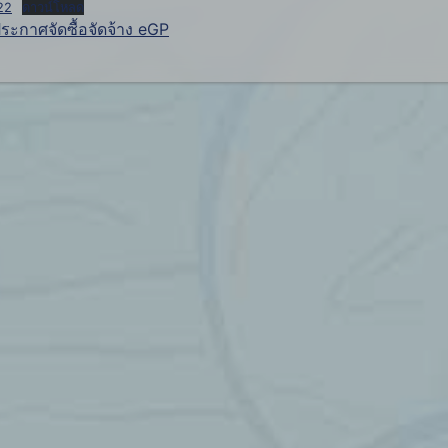
22
ดาวน์โหลด
ระกาศจัดซื้อจัดจ้าง eGP