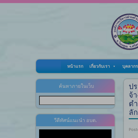
Skip to content
หน้าแรก
เกี่ยวกับเรา
บุคลากร
ปร
ค้นหาภายในเว็บ
จ้
ตำ
ลั
วีดีทัศน์แนะนำ อบต.
Post