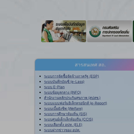
สารสนเทศ สถ.
ระบบการจัดซื้อจัดจ้างภาครัฐ (EGP)
ระบบบันทึกบัญชี (e-Lass)
ระบบ E-Plan
ระบบข้อมูลกลาง (INFO)
สำนักงานหลักประกันสุขภาพ (สปสช.)
ระบบแบบฟอร์มอิเล็กทรอนิกส์ (e-Report)
ระบบเบี้ยยังชีพ (Welfare)
ระบบการศึกษาท้องถิ่น (SIS)
ระบบศูนย์เด็กเล็กท้องถิ่น (CCIS)
ระบบเลือกตั้ง อปท. (ELE)
ระบบฝากข่าวของ อปท.