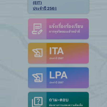
(EIT)
ประจำปี 256
8