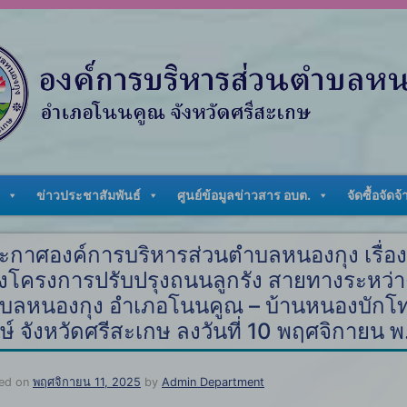
ข่าวประชาสัมพันธ์
ศูนย์ข้อมูลข่าวสาร อบต.
จัดซื้อจัดจ้
ะกาศองค์การบริหารส่วนตำบลหนองกุง เรื่อ
างโครงการปรับปรุงถนนลูกรัง สายทางระหว่างหมู่
บลหนองกุง อำเภอโนนคูณ – บ้านหนองบักโ
กษ์ จังหวัดศรีสะเกษ ลงวันที่ 10 พฤศจิกายน 
ed on
พฤศจิกายน 11, 2025
by
Admin Department