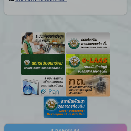
สารสนเทศ สถ.