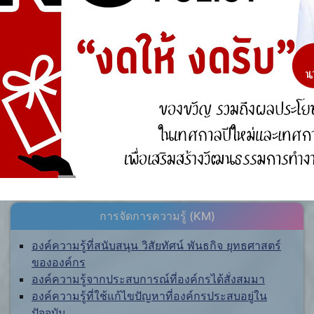
ศูนย์ร้องเรียน
สำนักงานคณะกรรมการป้องกันและปราบปรามการ
ทุจริตแห่งชาติ (ป.ป.ช.)
สำนักงานคณะกรรมการป้องกันและปราบปรามการ
ทุจริตในภาครัฐ
การจัดการความรู้ (KM)
องค์ความรู้ที่สนับสนุน วิสัยทัศน์ พันธกิจ ยุทธศาสตร์
ขององค์กร
องค์ความรู้จากประสบการณ์ที่องค์กรได้สั่งสมมา
องค์ความรู้ที่ใช้แก้ไขปัญหาที่องค์กรประสบอยู่ใน
ปัจจุบัน