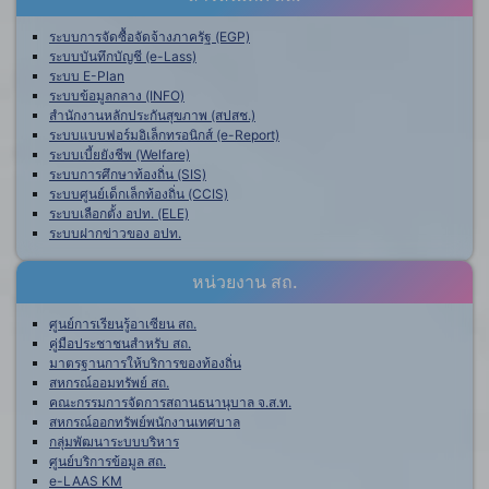
ระบบการจัดซื้อจัดจ้างภาครัฐ (EGP)
ระบบบันทึกบัญชี (e-Lass)
ระบบ E-Plan
ระบบข้อมูลกลาง (INFO)
สำนักงานหลักประกันสุขภาพ (สปสช.)
ระบบแบบฟอร์มอิเล็กทรอนิกส์ (e-Report)
ระบบเบี้ยยังชีพ (Welfare)
ระบบการศึกษาท้องถิ่น (SIS)
ระบบศูนย์เด็กเล็กท้องถิ่น (CCIS)
ระบบเลือกตั้ง อปท. (ELE)
ระบบฝากข่าวของ อปท.
หน่วยงาน สถ.
ศูนย์การเรียนรู้อาเซียน สถ.
คู่มือประชาชนสำหรับ สถ.
มาตรฐานการให้บริการของท้องถิ่น
สหกรณ์ออมทรัพย์ สถ.
คณะกรรมการจัดการสถานธนานุบาล จ.ส.ท.
สหกรณ์ออกทรัพย์พนักงานเทศบาล
กลุ่มพัฒนาระบบบริหาร
ศูนย์บริการข้อมูล สถ.
e-LAAS KM