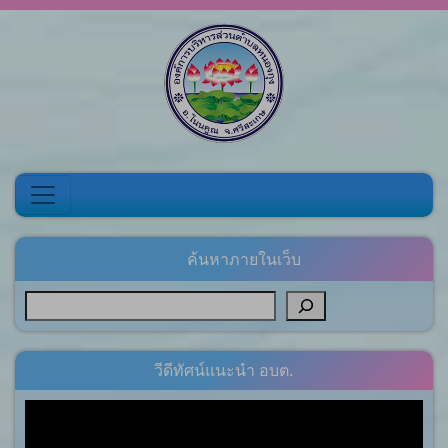
Skip to content
ค้นหาภายในเว็บ
วีดีทัศน์แนะนำ อบต.