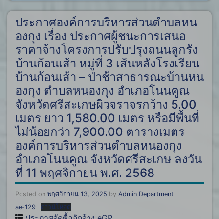
ประกาศองค์การบริหารส่วนตำบลหน
องกุง เรื่อง ประกาศผู้ชนะการเสนอ
ราคาจ้างโครงการปรับปรุงถนนลูกรัง
บ้านก้อนเส้า หมู่ที่ 3 เส้นหลังโรงเรียน
บ้านก้อนเส้า – ป่าช้าสาธารณะบ้านหน
องกุง ตำบลหนองกุง อำเภอโนนคูณ
จังหวัดศรีสะเกษผิวจราจรกว้าง 5.00
เมตร ยาว 1,580.00 เมตร หรือมีพื้นที่
ไม่น้อยกว่า 7,900.00 ตารางเมตร
องค์การบริหารส่วนตำบลหนองกุง
อำเภอโนนคูณ จังหวัดศรีสะเกษ ลงวัน
ที่ 11 พฤศจิกายน พ.ศ. 2568
Posted on
พฤศจิกายน 13, 2025
by
Admin Department
ae-129
ดาวน์โหลด
ประกาศจัดซื้อจัดจ้าง eGP