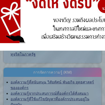
ศูนย์ร้องเรียน
สำนักงานคณะกรรมการป้องกันและปราบปรามการ
ทุจริตแห่งชาติ (ป.ป.ช.)
สำนักงานคณะกรรมการป้องกันและปราบปรามการ
ทุจริตในภาครัฐ
การจัดการความรู้ (KM)
องค์ความรู้ที่สนับสนุน วิสัยทัศน์ พันธกิจ ยุทธศาสตร์
ขององค์กร
องค์ความรู้จากประสบการณ์ที่องค์กรได้สั่งสมมา
องค์ความรู้ที่ใช้แก้ไขปัญหาที่องค์กรประสบอยู่ใน
ปัจจุบัน