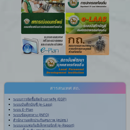
สารสนเทศ สถ.
ระบบการจัดซื้อจัดจ้างภาครัฐ (EGP)
ระบบบันทึกบัญชี (e-Lass)
ระบบ E-Plan
ระบบข้อมูลกลาง (INFO)
สำนักงานหลักประกันสุขภาพ (สปสช.)
ระบบแบบฟอร์มอิเล็กทรอนิกส์ (e-Report)