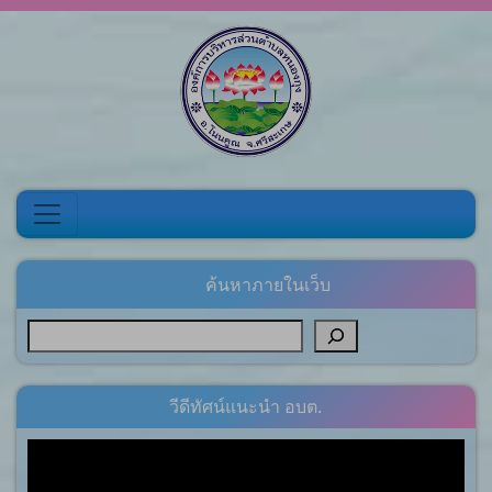
Skip to content
ค้นหาภายในเว็บ
วีดีทัศน์แนะนำ อบต.