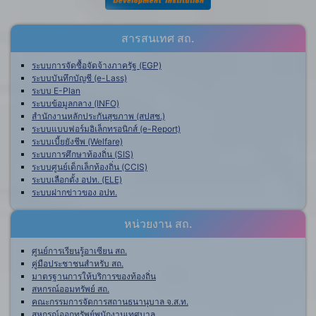
สารสนเทศ สถ.
ระบบการจัดซื้อจัดจ้างภาครัฐ (EGP)
ระบบบันทึกบัญชี (e-Lass)
ระบบ E-Plan
ระบบข้อมูลกลาง (INFO)
สำนักงานหลักประกันสุขภาพ (สปสช.)
ระบบแบบฟอร์มอิเล็กทรอนิกส์ (e-Report)
ระบบเบี้ยยังชีพ (Welfare)
ระบบการศึกษาท้องถิ่น (SIS)
ระบบศูนย์เด็กเล็กท้องถิ่น (CCIS)
ระบบเลือกตั้ง อปท. (ELE)
ระบบฝากข่าวของ อปท.
หน่วยงาน สถ.
ศูนย์การเรียนรู้อาเซียน สถ.
คู่มือประชาชนสำหรับ สถ.
มาตรฐานการให้บริการของท้องถิ่น
สหกรณ์ออมทรัพย์ สถ.
คณะกรรมการจัดการสถานธนานุบาล จ.ส.ท.
สหกรณ์ออกทรัพย์พนักงานเทศบาล