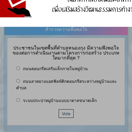
องค์ความรู้อื่นๆ ที่เกี่ยวข้องกับการพัฒนาองค์กร
สำรวจความพึงพอใจ
ประชาชนในเขตพื้นที่ตำบลหนองกุง มีความพึงพอใจ
ของต่อการดำเนินงานตามโครงการก่อสร้าง ประเภท
ใดมากที่สุด ?
ถนนคอนกรีตเสริมเล็กภายในหมู่บ้าน
ถนนลาดยางแอสฟัลท์ติกคอนกรีตระหว่างหมู่บ้านและ
ตำบล
ระบบประปาหมู่บ้านแบบบาดาลขนาดเล็ก
Vote