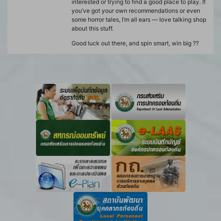
interested or trying to find a good place to play. If
you’ve got your own recommendations or even
some horror tales, I’m all ears — love talking shop
about this stuff.
Good luck out there, and spin smart, win big ??