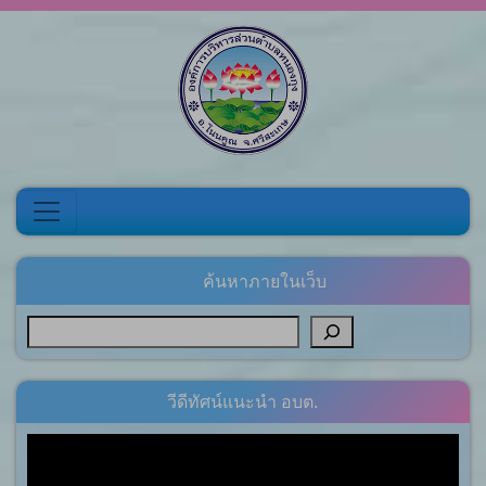
Skip to content
ค้นหาภายในเว็บ
วีดีทัศน์แนะนำ อบต.